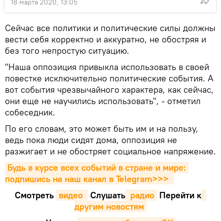
18 марта 2020, 13:05
Сейчас все политики и политические силы должны
вести себя корректно и аккуратно, не обостряя и
без того непростую ситуацию.
"Наша оппозиция привыкла использовать в своей
повестке исключительно политические события. А
вот события чрезвычайного характера, как сейчас,
они еще не научились использовать", - отметил
собеседник.
По его словам, это может быть им и на пользу,
ведь пока люди сидят дома, оппозиция не
разжигает и не обостряет социальное напряжение.
Будь в курсе всех событий в стране и мире: 
подпишись на наш канал в Telegram>>>
Смотреть
видео 
Cлушать
 радио
Перейти к
другим новостям