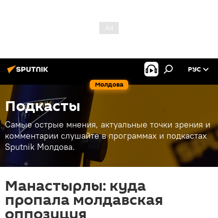
РУС
Молдова
Подкасты
Самые острые мнения, актуальные точки зрения и
комментарии слушайте в программах и подкастах
Sputnik Молдова.
Манастырлы: куда
пропала молдавская
оппозиция