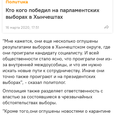
Политика
Кто кого победил на парламентских
выборах в Хынчештах
16 марта 2020, 17:51
"Мне кажется, они еще несколько оглушены
результатами выборов в Хынчештском округе, где
они проиграли кандидату социалисту. И всей
общественности стало ясно, что проиграли они из-
за внутренней междоусобицы, и что им нужно
искать новые пути к сотрудничеству. Иначе они
точно также проиграют и на президентских
выборах", - сказал политолог.
Оппозиция также разделяет ответственность с
властью за состоявшиеся в чрезвычайных
обстоятельствах выборы.
"Кроме того,они оглушены новостями о карантине