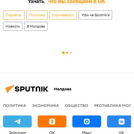
Узнать
,
что мы сообщаем в OK
Подкасты
Политика
Коронавирус
Утро на Sputnik’e
Новости
В Молдове
Молдова
ПОЛИТИКА
ЭКОНОМИКА
ОБЩЕСТВО
РЕСПУБЛИКА МОЛ
Telegram
OK
Макс
VK