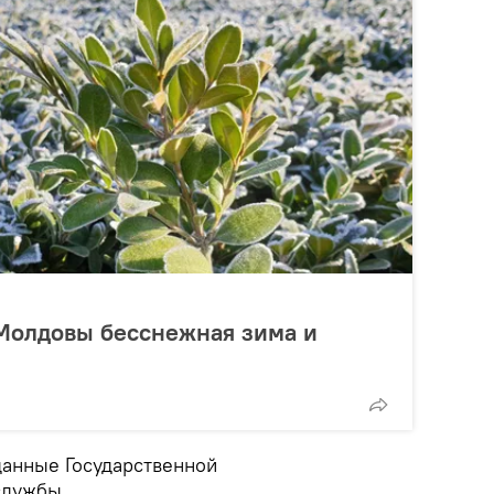
 Молдовы бесснежная зима и
данные Государственной
службы.