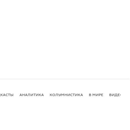
КАСТЫ
АНАЛИТИКА
КОЛУМНИСТИКА
В МИРЕ
ВИДЕО