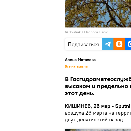
© Sputnik / Eleonora Lisnic
Подписаться
Алена Матвеева
Все материалы
В Госгидрометеослужб
высоком и предельно 
этот день.
КИШИНЕВ, 26 мар - Sputni
воздуха 26 марта на терр
двух десятилетий назад.