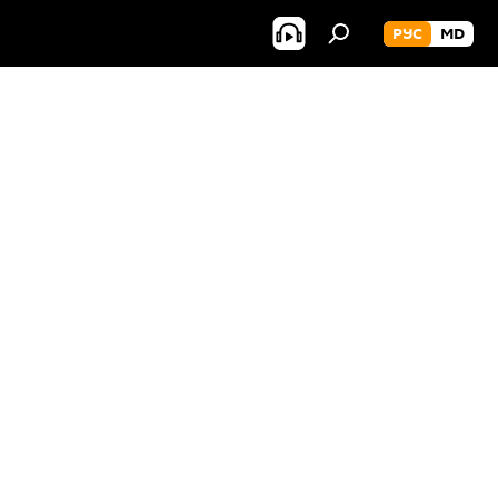
РУС
MD