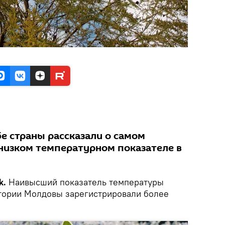
е страны рассказали о самом
низком температурном показателе в
k.
Наивысший показатель температуры
итории Молдовы зарегистрировали более