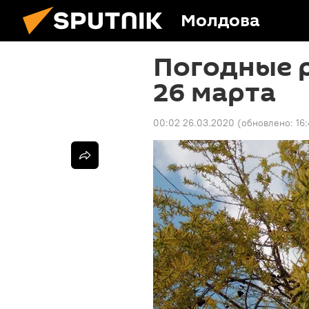
Молдова
Погодные 
26 марта
00:02 26.03.2020
(обновлено:
16