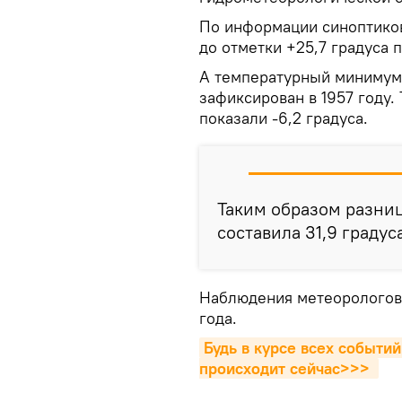
По информации синоптиков,
до отметки +25,7 градуса 
А температурный минимум
зафиксирован в 1957 году.
показали -6,2 градуса.
Таким образом разни
составила 31,9 градуса
Наблюдения метеорологов 
года.
Будь в курсе всех событий
происходит сейчаc>>>