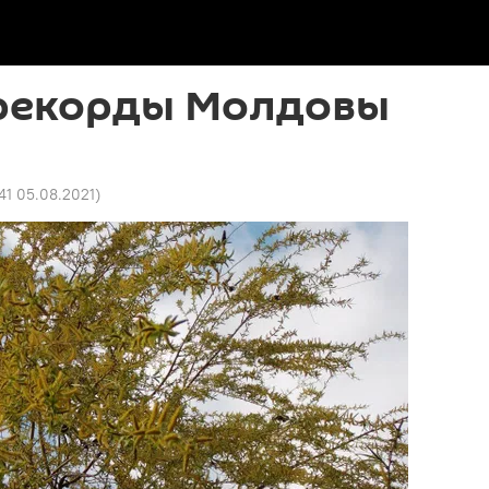
рекорды Молдовы
:41 05.08.2021
)