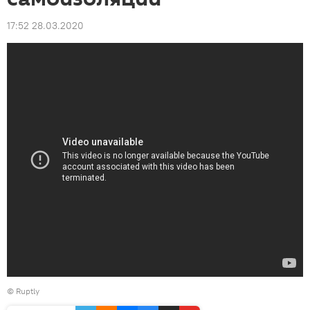
17:52 28.03.2020
©
Ruptly