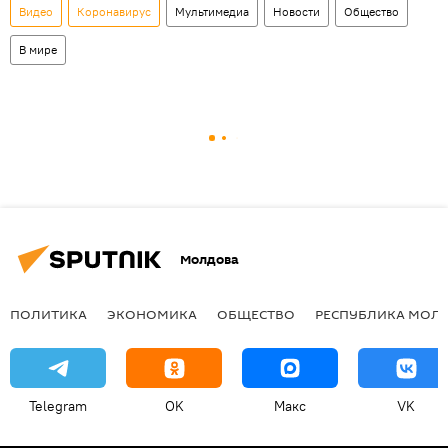
Видео
Коронавирус
Мультимедиа
Новости
Общество
В мире
Молдова
ПОЛИТИКА
ЭКОНОМИКА
ОБЩЕСТВО
РЕСПУБЛИКА МОЛ
Telegram
OK
Макс
VK