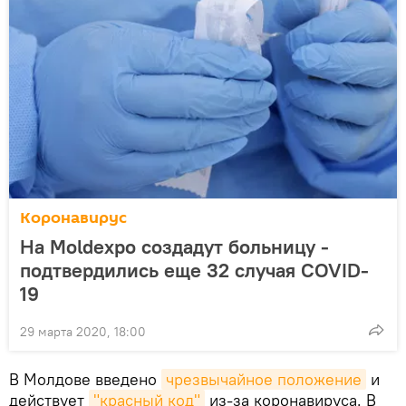
Коронавирус
На Moldexpo создадут больницу -
подтвердились еще 32 случая COVID-
19
29 марта 2020, 18:00
В Молдове введено
чрезвычайное положение
и
действует
"красный код"
из-за коронавируса. В