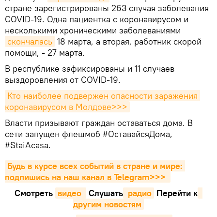
стране зарегистрированы 263 случая заболевания
COVID-19. Одна пациентка с коронавирусом и
несколькими хроническими заболеваниями
скончалась
18 марта, а вторая, работник скорой
помощи, - 27 марта.
В республике зафиксированы и 11 случаев
выздоровления от COVID-19.
Кто наиболее подвержен опасности заражения 
коронавирусом в Молдове>>>
Власти призывают граждан оставаться дома. В
сети запущен флешмоб #ОставайсяДома,
#StaiAcasa.
Будь в курсе всех событий в стране и мире: 
подпишись на наш канал в Telegram>>>
Смотреть
видео 
Cлушать
 радио
Перейти к
другим новостям