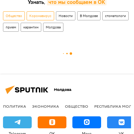
Узнать
,
что мы сообщаем в OK
Общество
Коронавирус
Новости
В Молдове
стоматологи
прием
карантин
Молдова
Молдова
ПОЛИТИКА
ЭКОНОМИКА
ОБЩЕСТВО
РЕСПУБЛИКА МОЛ
Telegram
OK
Макс
VK