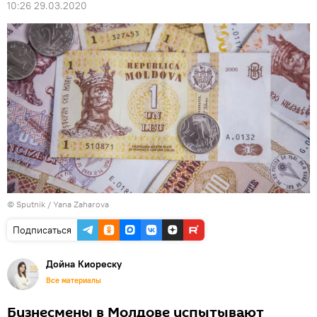
10:26 29.03.2020
© Sputnik / Yana Zaharova
Подписаться
Дойна Киореску
Все материалы
Бизнесмены в Молдове испытывают