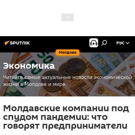
РУС
Молдова
Экономика
Читайте самые актуальные новости экономической
жизни в Молдове и мире.
Молдавские компании под
спудом пандемии: что
говорят предприниматели