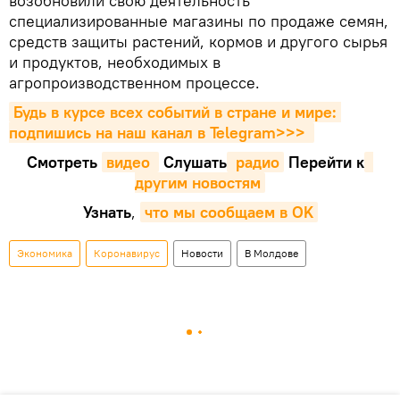
возобновили свою деятельность
специализированные магазины по продаже семян,
средств защиты растений, кормов и другого сырья
и продуктов, необходимых в
агропроизводственном процессе.
Будь в курсе всех событий в стране и мире: 
подпишись на наш канал в Telegram>>>
Смотреть
видео 
Cлушать
 радио
Перейти к
другим новостям
Узнать
,
что мы сообщаем в OK
Экономика
Коронавирус
Новости
В Молдове