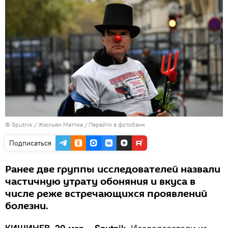
© Sputnik / Жюльен Маттиа
/
Перейти в фотобанк
Подписаться
Ранее две группы исследователей назвали
частичную утрату обоняния и вкуса в
числе реже встречающихся проявлений
болезни.