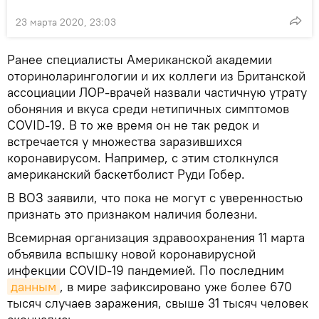
23 марта 2020, 23:03
Ранее специалисты Американской академии
оториноларингологии и их коллеги из Британской
ассоциации ЛОР-врачей назвали частичную утрату
обоняния и вкуса среди нетипичных симптомов
COVID-19. В то же время он не так редок и
встречается у множества заразившихся
коронавирусом. Например, с этим столкнулся
американский баскетболист Руди Гобер.
В ВОЗ заявили, что пока не могут с уверенностью
признать это признаком наличия болезни.
Всемирная организация здравоохранения 11 марта
объявила вспышку новой коронавирусной
инфекции COVID-19 пандемией. По последним
данным
, в мире зафиксировано уже более 670
тысяч случаев заражения, свыше 31 тысяч человек