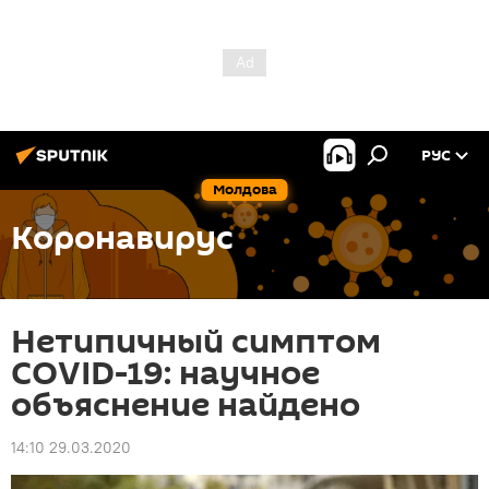
РУС
Молдова
Коронавирус
Нетипичный симптом
COVID-19: научное
объяснение найдено
14:10 29.03.2020