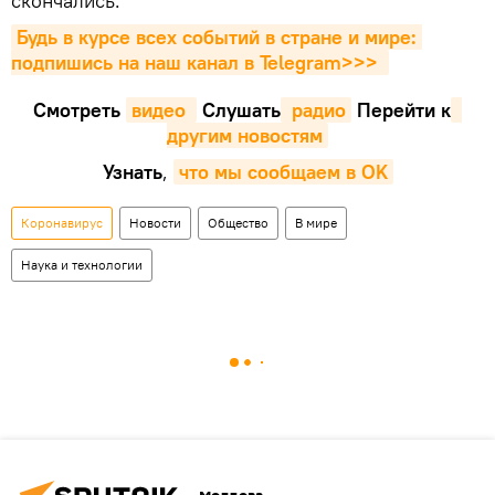
скончались.
Будь в курсе всех событий в стране и мире: 
подпишись на наш канал в Telegram>>>
Смотреть
видео 
Cлушать
 радио
Перейти к
другим новостям
Узнать
,
что мы сообщаем в OK
Коронавирус
Новости
Общество
В мире
Наука и технологии