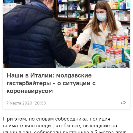
Наши в Италии: молдавские
гастарбайтеры - о ситуации с
коронавирусом
7 марта 2020, 20:30
При этом, по словам собеседника, полиция
внимательно следит, чтобы все, вышедшие на
улицу люди, соблюдали дистанцию в 2 метра друг