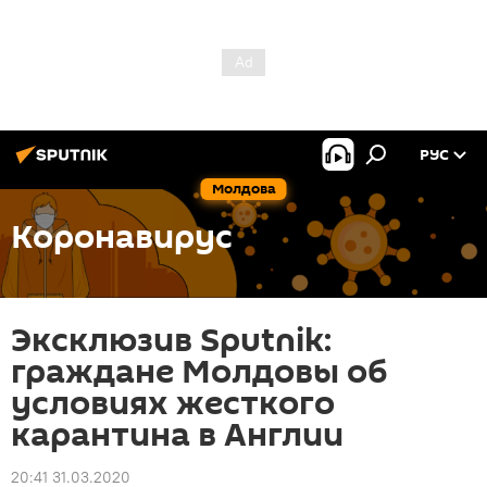
РУС
Молдова
Коронавирус
Эксклюзив Sputnik:
граждане Молдовы об
условиях жесткого
карантина в Англии
20:41 31.03.2020