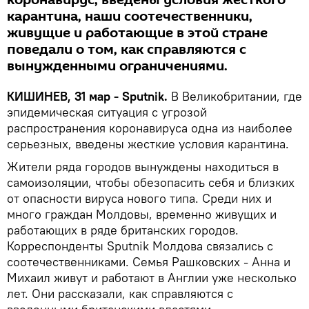
коронавирус, введены условия жесткого
карантина, наши соотечественники,
живущие и работающие в этой стране
поведали о том, как справляются с
вынужденными ограничениями.
КИШИНЕВ, 31 мар - Sputnik.
В Великобритании, где
эпидемическая ситуация с угрозой
распространения коронавируса одна из наиболее
серьезных, введены жесткие условия карантина.
Жители ряда городов вынуждены находиться в
самоизоляции, чтобы обезопасить себя и близких
от опасности вируса нового типа. Среди них и
много граждан Молдовы, временно живущих и
работающих в ряде британских городов.
Корреспонденты Sputnik Молдова связались с
соотечественниками. Семья Рашковских - Анна и
Михаил живут и работают в Англии уже несколько
лет. Они рассказали, как справляются с