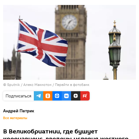
© Sputnik / Алекс Макнотон
/
Перейти в фотобанк
Подписаться
Андрей Петрик
Все материалы
В Великобриатнии, где бушует