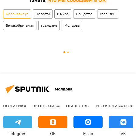
Коронавирус
Новости
В мире
Общество
карантин
Великобритания
граждане
Молдова
Молдова
ПОЛИТИКА
ЭКОНОМИКА
ОБЩЕСТВО
РЕСПУБЛИКА МОЛ
Telegram
OK
Макс
VK