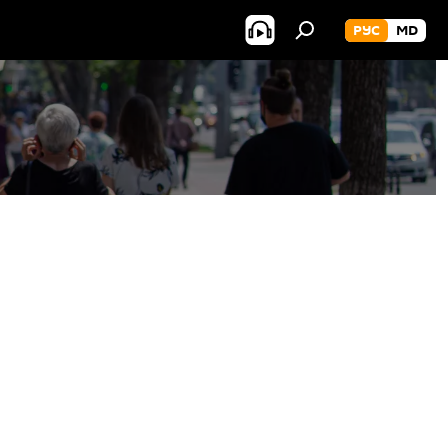
РУС
MD