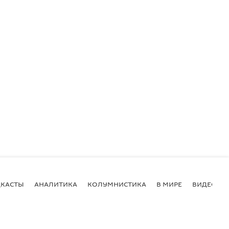
КАСТЫ
АНАЛИТИКА
КОЛУМНИСТИКА
В МИРЕ
ВИДЕО