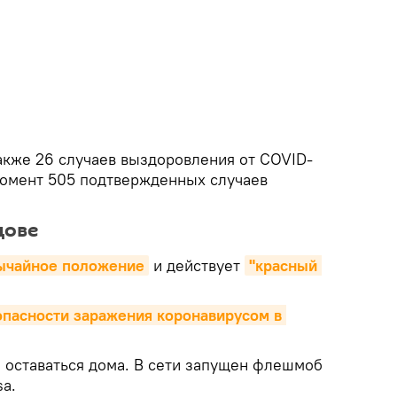
акже 26 случаев выздоровления от COVID-
момент 505 подтвержденных случаев
.
дове
ычайное положение
и действует
"красный 
пасности заражения коронавирусом в 
 оставаться дома. В сети запущен флешмоб
a.