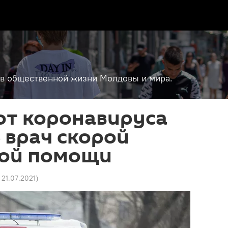
т в общественной жизни Молдовы и мира.
от коронавируса
 врач скорой
ой помощи
9 21.07.2021
)