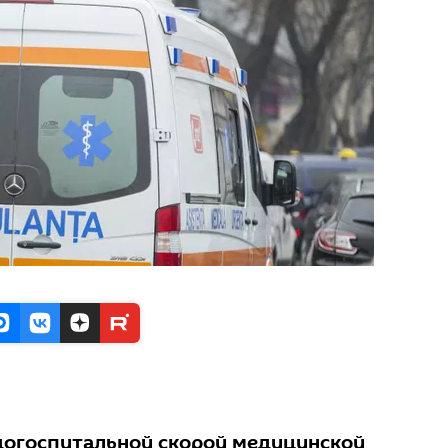
догоспитальной скорой медицинской