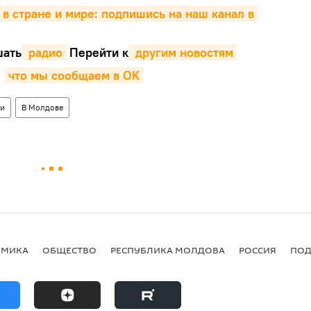
 в стране и мире: подпишись на наш канал в 
ать
 радио
Перейти к
 другим новостям
,
что мы сообщаем в OK
ти
В Молдове
ОМИКА
ОБЩЕСТВО
РЕСПУБЛИКА МОЛДОВА
РОССИЯ
ПОД