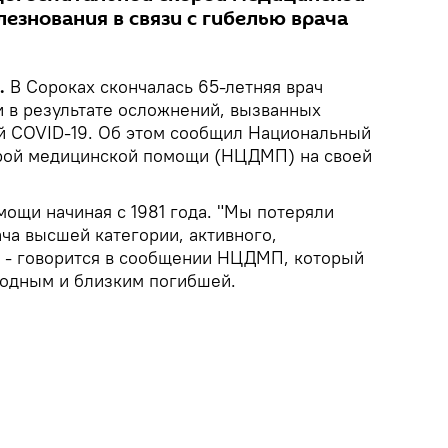
езнования в связи с гибелью врача
.
В Сороках скончалась 65-летняя врач
 в результате осложнений, вызванных
й COVID-19. Об этом сообщил Национальный
орой медицинской помощи (НЦДМП) на своей
мощи начиная с 1981 года. "Мы потеряли
ча высшей категории, активного,
, - говорится в сообщении НЦДМП, который
родным и близким погибшей.