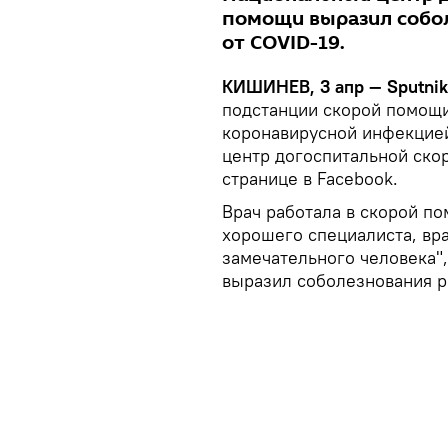
помощи выразил собол
от COVID-19.
КИШИНЕВ, 3 апр — Sputnik
подстанции скорой помощи
коронавирусной инфекцие
центр догоспитальной ск
странице в Facebook.
Врач работала в скорой по
хорошего специалиста, вра
замечательного человека"
выразил соболезнования 