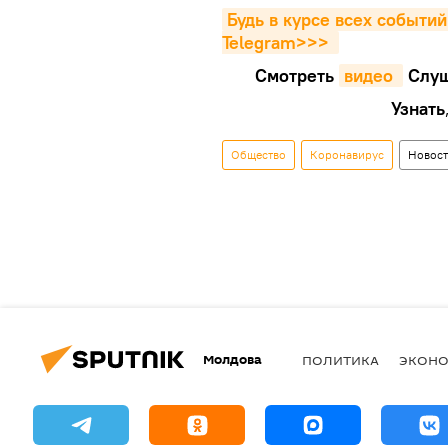
Будь в курсе всех событий
Telegram>>>
Смотреть
видео 
Cлуш
Узнать
Общество
Коронавирус
Новос
Молдова
ПОЛИТИКА
ЭКОН