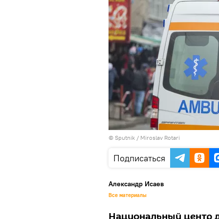
© Sputnik / Miroslav Rotari
Подписаться
Александр Исаев
Все материалы
Национальный центр 