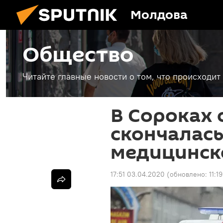
Молдова
Общество
Читайте главные новости о том, что происходи
В Сороках 
скончалась
медицинск
17:51 03.04.2020
(обновлено:
11:1