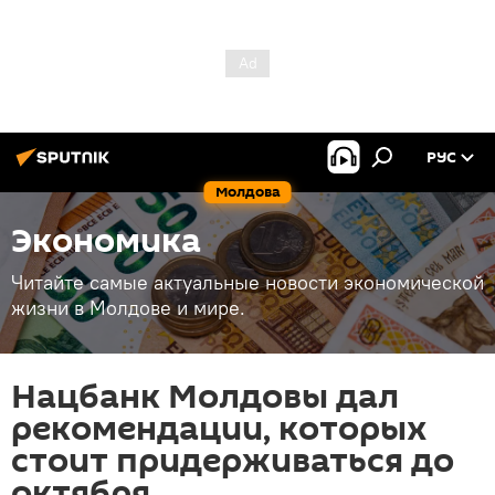
РУС
Молдова
Экономика
Читайте самые актуальные новости экономической
жизни в Молдове и мире.
Нацбанк Молдовы дал
рекомендации, которых
стоит придерживаться до
октября