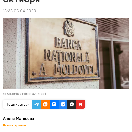
18:38 06.04.2020
© Sputnik / Miroslav Rotari
Подписаться
Алена Матвеева
Все материалы