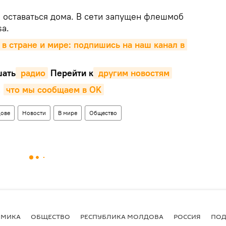
 оставаться дома. В сети запущен флешмоб
a.
 в стране и мире: подпишись на наш канал в 
ать
 радио
Перейти к
 другим новостям
,
что мы сообщаем в OK
ове
Новости
В мире
Общество
ОМИКА
ОБЩЕСТВО
РЕСПУБЛИКА МОЛДОВА
РОССИЯ
ПОД