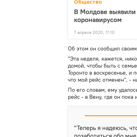
Общество
В Молдове выявили 
коронавирусом
7 апреля 2020, 17:10
Об этом он сообщил своим
"Эта неделя, кажется, ник
домой, чтобы быть с семье
Торонто в воскресенье, и 
что мой рейс отменен", - 
По его словам, ему удалос
рейс - в Вену, где он пока 
"Теперь я надеюсь, ч
позаботиться обо мне