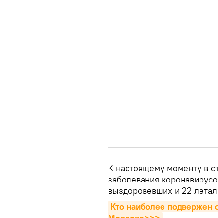
К настоящему моменту в с
заболевания коронавирусо
выздоровевших и 22 летал
Кто наиболее подвержен о
Молдове>>>