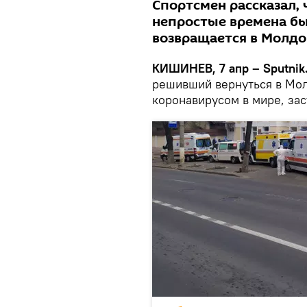
Спортсмен рассказал, 
непростые времена бы
возвращается в Молдо
КИШИНЕВ, 7 апр – Sputnik
решивший вернуться в Мол
коронавирусом в мире, зас