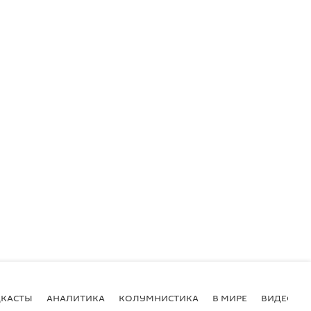
КАСТЫ
АНАЛИТИКА
КОЛУМНИСТИКА
В МИРЕ
ВИДЕО