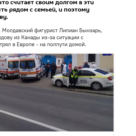
что считает своим долгом в эти
ть рядом с семьей, и поэтому
ву.
.
Молдавский фигурист Лилиан Бынзарь,
дову из Канады из-за ситуации с
трял в Европе - на полпути домой.