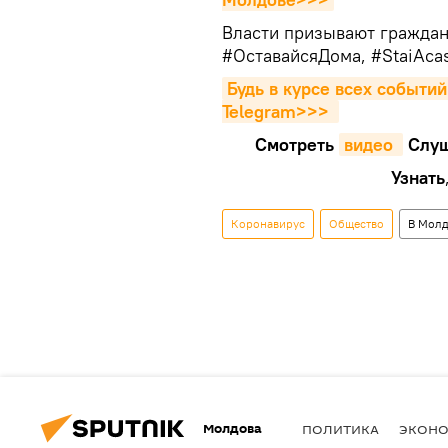
Власти призывают граждан
#ОставайсяДома, #StaiAcas
Будь в курсе всех событий
Telegram>>>
Смотреть
видео 
Cлуш
Узнать
Коронавирус
Общество
В Молд
Молдова
ПОЛИТИКА
ЭКОН