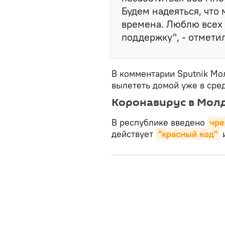
Будем надеяться, что
времена. Люблю всех 
поддержку", - отмети
В комментарии Sputnik Мо
вылететь домой уже в сре
Коронавирус в Мол
В республике введено
чре
действует
"красный код"
и