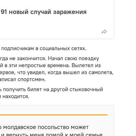
91 новый случай заражения
 подписчикам в социальных сетях.
огда не закончится. Начал свою поездку
й в эти непростые времена. Вылетел из
первое, что увидел, когда вышел из самолета,
написал спортсмен.
ь получить билет на другой стыковочный
и находится.
то молдавское посольство может
 и вернуть меня домой к моей семье.