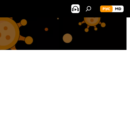
РУС
MD