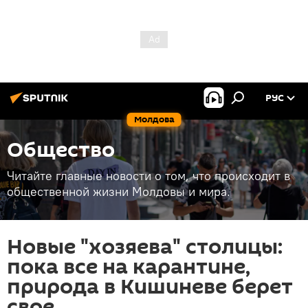
РУС
Молдова
Общество
Читайте главные новости о том, что происходит в
общественной жизни Молдовы и мира.
Новые "хозяева" столицы:
пока все на карантине,
природа в Кишиневе берет
свое