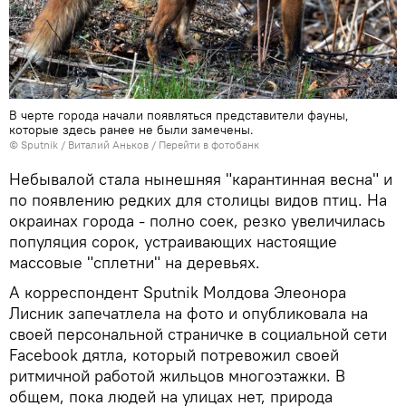
В черте города начали появляться представители фауны,
которые здесь ранее не были замечены.
© Sputnik / Виталий Аньков
/
Перейти в фотобанк
Небывалой стала нынешняя "карантинная весна" и
по появлению редких для столицы видов птиц. На
окраинах города - полно соек, резко увеличилась
популяция сорок, устраивающих настоящие
массовые "сплетни" на деревьях.
А корреспондент Sputnik Молдова Элеонора
Лисник запечатлела на фото и опубликовала на
своей персональной страничке в социальной сети
Facebook дятла, который потревожил своей
ритмичной работой жильцов многоэтажки. В
общем, пока людей на улицах нет, природа