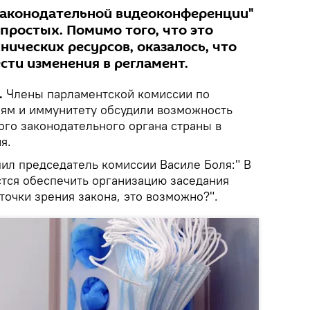
законодательной видеоконференции"
 простых. Помимо того, что это
нических ресурсов, оказалось, что
сти изменения в регламент.
.
Члены парламентской комиссии по
иям и иммунитету обсудили возможность
ого законодательного органа страны в
я.
пил председатель комиссии Василе Боля:" В
стся обеспечить организацию заседания
 точки зрения закона, это возможно?".