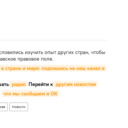
словились изучить опыт других стран, чтобы
авское правовое поле.
 в стране и мире: подпишись на наш канал в 
ать
 радио
Перейти к
 другим новостям
,
что мы сообщаем в OK
ове
Новости