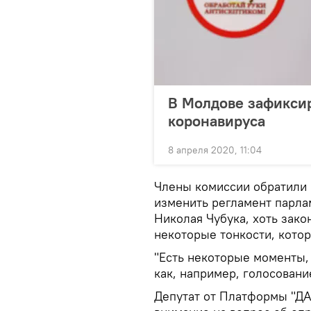
В Молдове зафиксир
коронавируса
8 апреля 2020, 11:04
Члены комиссии обратили 
изменить регламент парла
Николая Чубука, хоть зако
некоторые тонкости, котор
"Есть некоторые моменты, 
как, например, голосовани
Депутат от Платформы "ДА