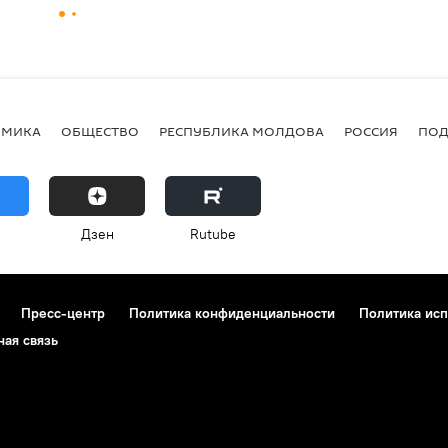
ОМИКА
ОБЩЕСТВО
РЕСПУБЛИКА МОЛДОВА
РОССИЯ
ПОД
Дзен
Rutube
Пресс-центр
Политика конфиденциальности
Политика исп
ная связь