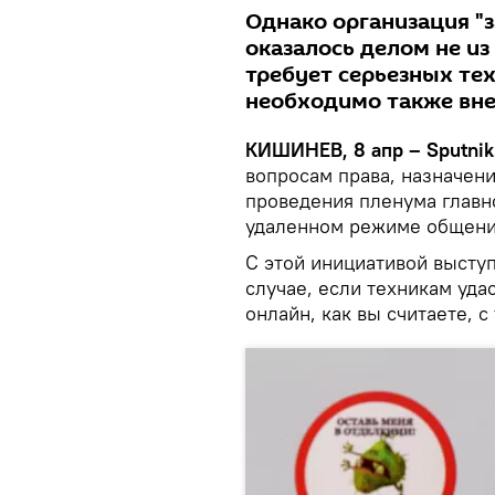
Однако организация "
оказалось делом не из
требует серьезных тех
необходимо также вне
КИШИНЕВ, 8 апр – Sputnik
вопросам права, назначен
проведения пленума главн
удаленном режиме общени
C этой инициативой высту
случае, если техникам уда
онлайн, как вы считаете, с