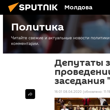
Молдова
Политика
Читайте свежие и актуальные новости политики
комментарии.
Депутаты 
проведени
заседания 
16:01 08.04.2020
(обновлено:
11:1