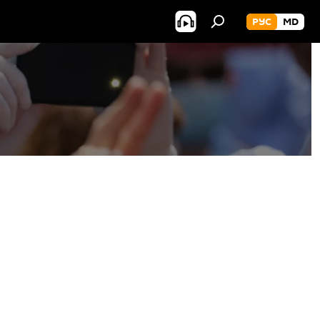
РУС
MD