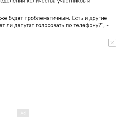
ределении количества участников и
кже будет проблематичным. Есть и другие
ет ли депутат голосовать по телефону?", -