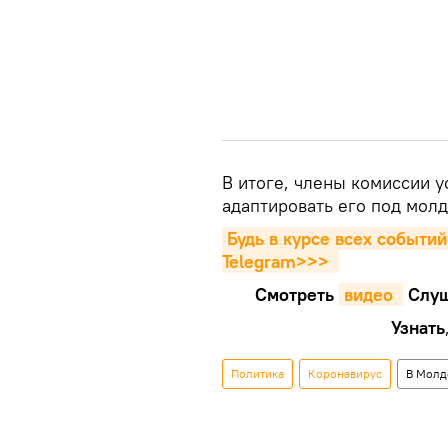
В итоге, члены комиссии у
адаптировать его под молд
Будь в курсе всех событий
Telegram>>>
Смотреть
видео 
Cлуш
Узнать
Политика
Коронавирус
В Молд