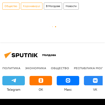
Общество
Коронавирус
В Молдове
Новости
Молдова
ПОЛИТИКА
ЭКОНОМИКА
ОБЩЕСТВО
РЕСПУБЛИКА МОЛ
Telegram
OK
Макс
VK