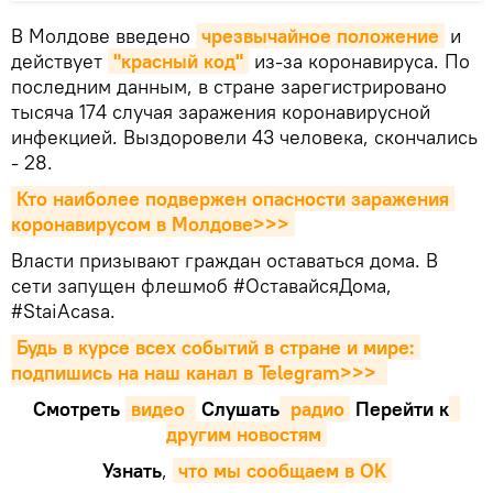
В Молдове введено
чрезвычайное положение
и
действует
"красный код"
из-за коронавируса. По
последним данным, в стране зарегистрировано
тысяча 174 случая заражения коронавирусной
инфекцией. Выздоровели 43 человека, скончались
- 28.
Кто наиболее подвержен опасности заражения 
коронавирусом в Молдове>>>
Власти призывают граждан оставаться дома. В
сети запущен флешмоб #ОставайсяДома,
#StaiAcasa.
Будь в курсе всех событий в стране и мире: 
подпишись на наш канал в Telegram>>>
Смотреть
видео 
Cлушать
 радио
Перейти к
другим новостям
Узнать
,
что мы сообщаем в OK