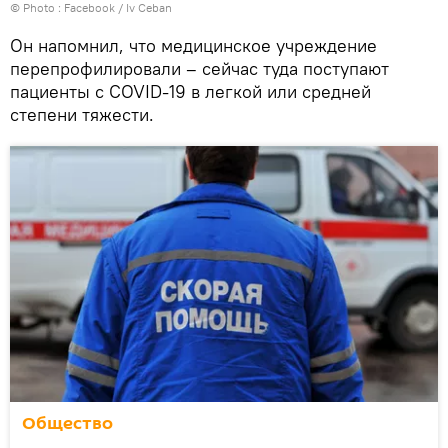
© Photo :
Facebook / Iv Ceban
Он напомнил, что медицинское учреждение
перепрофилировали – сейчас туда поступают
пациенты с COVID-19 в легкой или средней
степени тяжести.
Общество