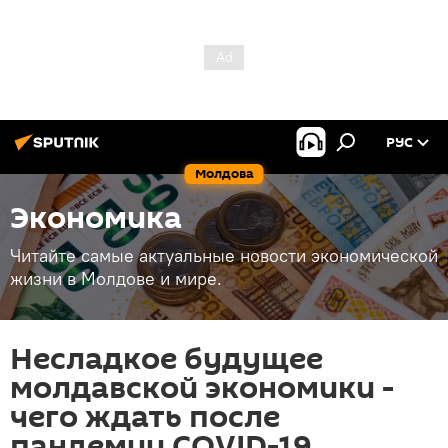
РУС
Молдова
Экономика
Читайте самые актуальные новости экономической
жизни в Молдове и мире.
Несладкое будущее
молдавской экономики -
чего ждать после
пандемии COVID-19