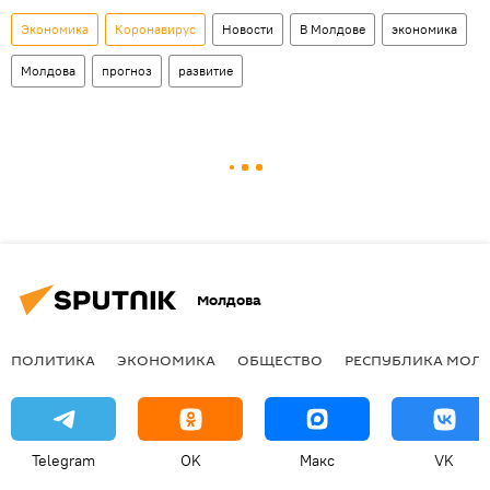
Экономика
Коронавирус
Новости
В Молдове
экономика
Молдова
прогноз
развитие
Молдова
ПОЛИТИКА
ЭКОНОМИКА
ОБЩЕСТВО
РЕСПУБЛИКА МОЛ
Telegram
OK
Макс
VK