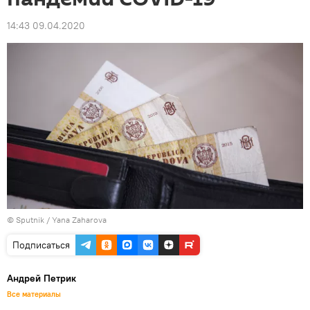
14:43 09.04.2020
© Sputnik / Yana Zaharova
Подписаться
Андрей Петрик
Все материалы