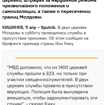
церквей, штрафах за нарушение режима
чрезвычайного положения и
самоизоляции, а также о пересечении
границ Молдовы.
КИШИНЕВ, 11 апр – Sputnik.
В двух церквях
Молдовы в субботу проводились службы в
присутствии прихожан. Об этом сообщил на
брифинге премьер страны Ион Кику.
"МВД доложило, что из 1400 церквей
службы прошли в 323, но только при
участии священнослужителей. В двух
церквях службы провели в присутствии
верующих. Полиция была вынуждена
вмешаться, чтобы задокументировать эти
случаи", - сказал Кику.