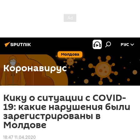
РУС
Молдова
Коронавирус
Кику о ситуации с COVID-
19: какие нарушения были
зарегистрированы в
Молдове
18:47 11.04.2020