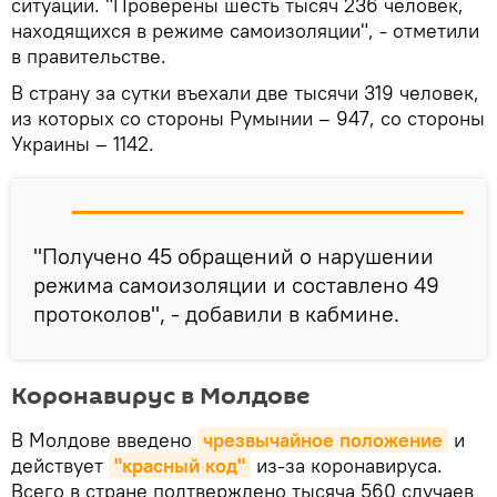
ситуации. "Проверены шесть тысяч 236 человек,
находящихся в режиме самоизоляции", - отметили
в правительстве.
В страну за сутки въехали две тысячи 319 человек,
из которых со стороны Румынии – 947, со стороны
Украины – 1142.
"Получено 45 обращений о нарушении
режима самоизоляции и составлено 49
протоколов", - добавили в кабмине.
Коронавирус в Молдове
В Молдове введено
чрезвычайное положение
и
действует
"красный код"
из-за коронавируса.
Всего в стране подтверждено тысяча 560 случаев