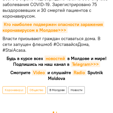
заболевания COVID-19. Зарегистрировано 75
выздоровевших и 30 смертей пациентов с
коронавирусом.
Кто наиболее подвержен опасности заражения 
коронавирусом в Молдове>>>
Власти призывают граждан оставаться дома. В
сети запущен флешмоб #ОставайсяДома,
#StaiAcasa.
Будь в курсе всех
новостей
в Молдове и мире!
Подпишись на наш канал в
Telegram>>>
Смотрите
Video
и слушайте
Radio
Sputnik
Moldova
Коронавирус
Общество
В Молдове
Новости