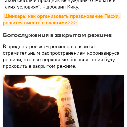
такой светлый праздник вынуждены отмечать в
таких условиях", - добавил Кику.
Шинкарь: как организовать празднование Пасхи, 
решится вместе с властями>>>
Богослужения в закрытом режиме
В приднестровском регионе в связи со
стремительным распространением коронавируса
решили, что все церковные богослужения будут
проходить в закрытом режиме.