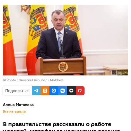
© Photo :
Guvernul Republicii Moldova
Подписаться
Алена Матвеева
Все материалы
В правительстве рассказали о работе