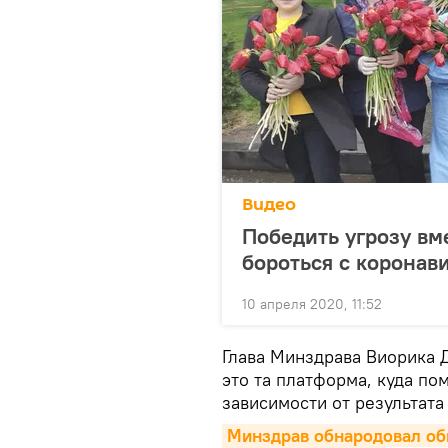
Видео
Победить угрозу вм
бороться с коронав
10 апреля 2020, 11:52
Глава Минздрава Виорика Д
это та платформа, куда по
зависимости от результата
Минздрав обнародовал обн