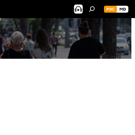
РУС
MD