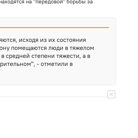
находятся на "передовой" борьбы за
ются, исходя из их состояния
зону помещаются люди в тяжелом
 в средней степени тяжести, а в
орительном", - отметили в