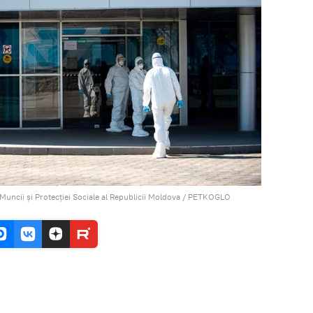
 Muncii și Protecției Sociale al Republicii Moldova / PETKOGLO