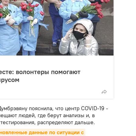
есте: волонтеры помогают
ирусом
умбрэвяну пояснила, что центр COVID-19 -
мещают людей, где берут анализы и, в
 тестирования, распределяют дальше.
овленные данные по ситуации с 