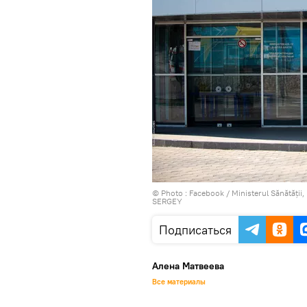
© Photo :
Facebook / Ministerul Sănătății,
SERGEY
Подписаться
Алена Матвеева
Все материалы