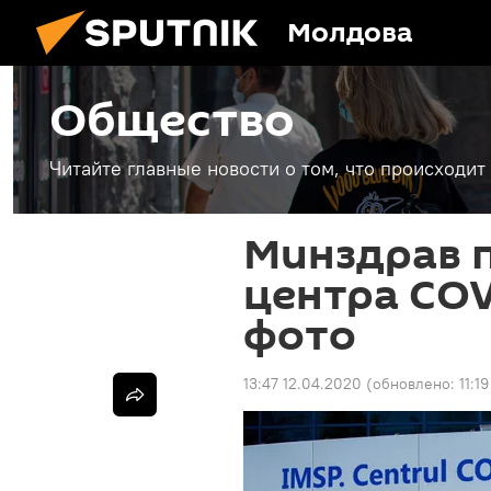
Молдова
Общество
Читайте главные новости о том, что происходи
Минздрав 
центра COV
фото
13:47 12.04.2020
(обновлено:
11:1