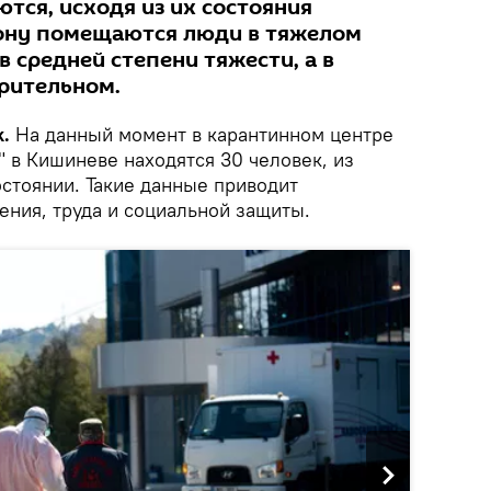
тся, исходя из их состояния
зону помещаются люди в тяжелом
в средней степени тяжести, а в
орительном.
k.
На данный момент в карантинном центре
 в Кишиневе находятся 30 человек, из
остоянии. Такие данные приводит
ения, труда и социальной защиты.