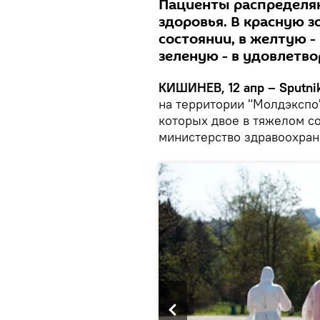
Пациенты распределяю
здоровья. В красную 
состоянии, в желтую - 
зеленую - в удовлетв
КИШИНЕВ, 12 апр – Sputni
на территории "Молдэкспо"
которых двое в тяжелом с
министерство здравоохран