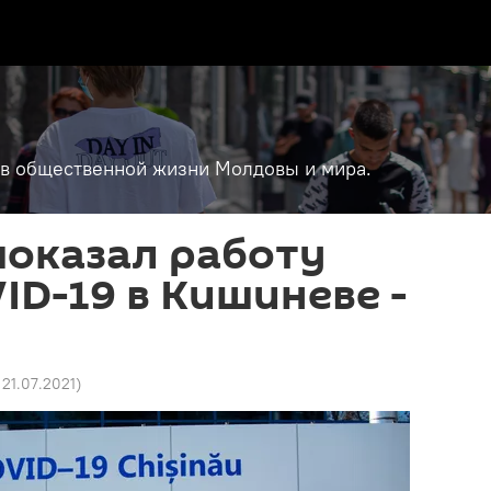
т в общественной жизни Молдовы и мира.
показал работу
ID-19 в Кишиневе -
9 21.07.2021
)