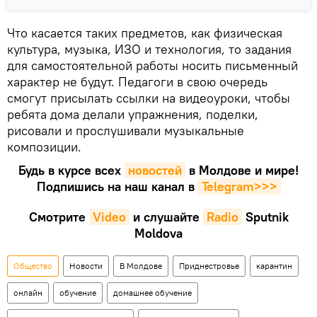
Что касается таких предметов, как физическая
культура, музыка, ИЗО и технология, то задания
для самостоятельной работы носить письменный
характер не будут. Педагоги в свою очередь
смогут присылать ссылки на видеоуроки, чтобы
ребята дома делали упражнения, поделки,
рисовали и прослушивали музыкальные
композиции.
Будь в курсе всех
новостей
в Молдове и мире!
Подпишись на наш канал в
Telegram>>>
Смотрите
Video
и слушайте
Radio
Sputnik
Moldova
Общество
Новости
В Молдове
Приднестровье
карантин
онлайн
обучение
домашнее обучение