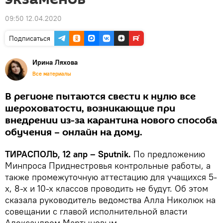
09:50 12.04.2020
Подписаться
Ирина Ляхова
Все материалы
В регионе пытаются свести к нулю все
шероховатости, возникающие при
внедрении из-за карантина нового способа
обучения – онлайн на дому.
ТИРАСПОЛЬ, 12 апр – Sputnik.
По предложению
Минпроса Приднестровья контрольные работы, а
также промежуточную аттестацию для учащихся 5-
х, 8-х и 10-х классов проводить не будут. Об этом
сказала руководитель ведомства Алла Николюк на
совещании с главой исполнительной власти
Александром Мартыновым.