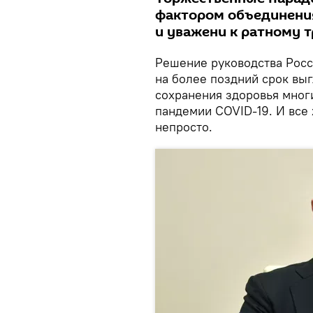
фактором объединения
и уважени к ратному 
Решение руководства Росс
на более поздний срок вы
сохранения здоровья мног
пандемии COVID-19. И все 
непросто.