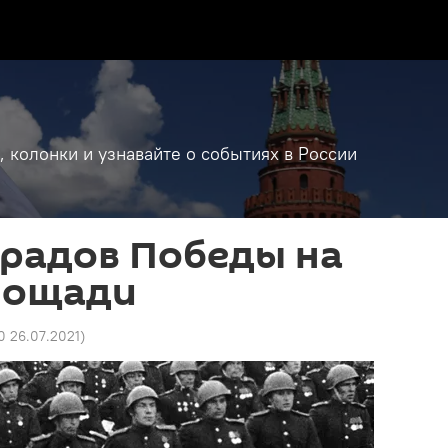
, колонки и узнавайте о событиях в России
арадов Победы на
лощади
0 26.07.2021
)