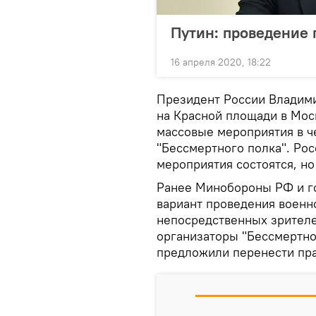
Путин: проведение 
16 апреля 2020, 18:22
Президент России Владими
на Красной площади в Моск
массовые мероприятия в че
"Бессмертного полка". Рос
мероприятия состоятся, но
Ранее Минобороны РФ и г
вариант проведения военно
непосредственных зрителе
организаторы "Бессмертно
предложили перенести пр