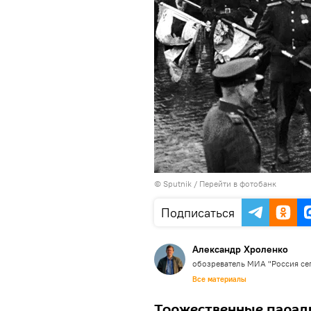
© Sputnik
/
Перейти в фотобанк
Подписаться
Александр Хроленко
обозреватель МИА "Россия се
Все материалы
Торжественные парады