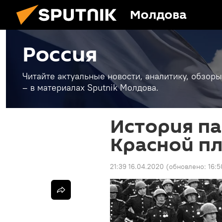
Молдова
Россия
Читайте актуальные новости, аналитику, обзоры
– в материалах Sputnik Молдова.
История п
Красной п
21:39 16.04.2020
(обновлено:
16:5