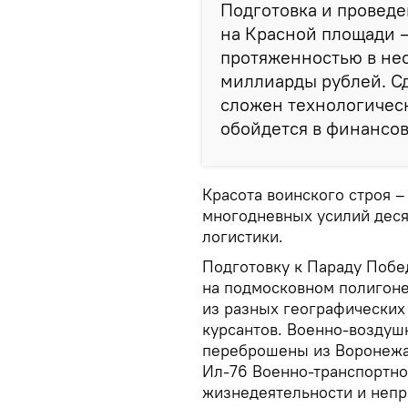
Подготовка и проведе
на Красной площади 
протяженностью в нес
миллиарды рублей. Сд
сложен технологическ
обойдется в финансов
Красота воинского строя –
многодневных усилий деся
логистики.
Подготовку к Параду Побе
на подмосковном полигоне
из разных географических 
курсантов. Военно-воздуш
переброшены из Воронежа
Ил-76 Военно-транспортно
жизнедеятельности и непр