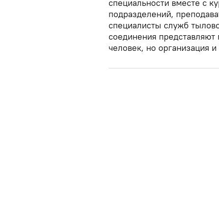
специальности вместе с к
подразделений, преподават
специалисты служб тылово
соединения представляют 
человек, но организация 