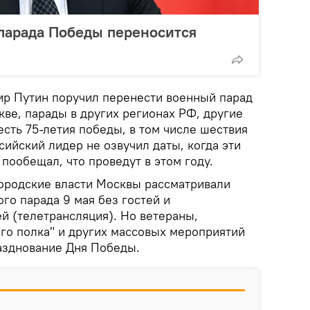
парада Победы переносится
р Путин поручил перенести военный парад
ве, парады в других регионах РФ, другие
сть 75-летия победы, в том числе шествия
сийский лидер не озвучил даты, когда эти
 пообещал, что проведут в этом году.
ородские власти Москвы рассматривали
го парада 9 мая без гостей и
й (телетрансляция). Но ветераны,
го полка" и других массовых мероприятий
азднование Дня Победы.