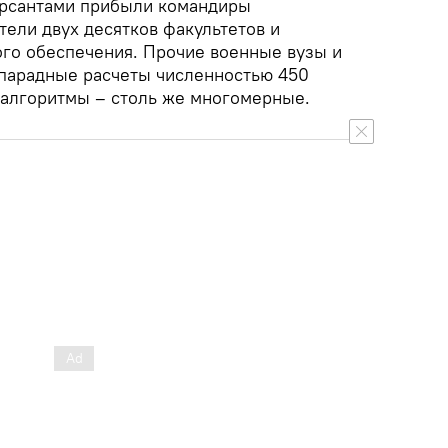
урсантами прибыли командиры
ели двух десятков факультетов и
го обеспечения. Прочие военные вузы и
парадные расчеты численностью 450
и алгоритмы – столь же многомерные.