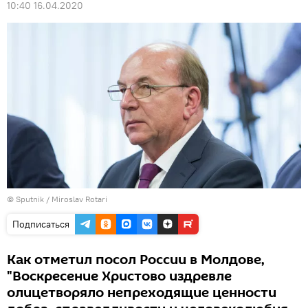
10:40 16.04.2020
© Sputnik / Miroslav Rotari
Подписаться
Как отметил посол России в Молдове,
"Воскресение Христово издревле
олицетворяло непреходящие ценности