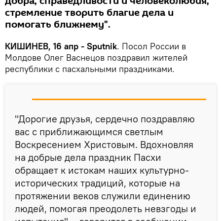
добра, справедливости и человеколюбия,
стремление творить благие дела и
помогать ближнему".
КИШИНЕВ, 16 апр - Sputnik
. Посол России в
Молдове Олег Васнецов поздравил жителей
республики с пасхальными праздниками.
"Дорогие друзья, сердечно поздравляю
вас с приближающимся светлым
Воскресением Христовым. Вдохновляя
на добрые дела праздник Пасхи
обращает к истокам наших культурно-
исторических традиций, которые на
протяжении веков служили единению
людей, помогая преодолеть невзгоды и