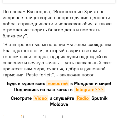
По словам Васнецова, "Воскресение Христово
издревле олицетворяло непреходящие ценности
добра, справедливости и человеколюбия, а также
стремление творить благие дела и помогать
ближнему".
"В эти трепетные мгновения мы ждем схождения
Благодатного огня, который озарит светом и
теплом наши сердца, одаряя души надеждой на
спасение и вечную жизнь. Пусть пасхальный свет
принесет вам мира, счастья, добра и душевной
гармонии. Paște fericit", - заключил посол.
Будь в курсе всех
новостей
в Молдове и мире!
Подпишись на наш канал в
Telegram>>>
Смотрите
Video
и слушайте
Radio
Sputnik
Moldova