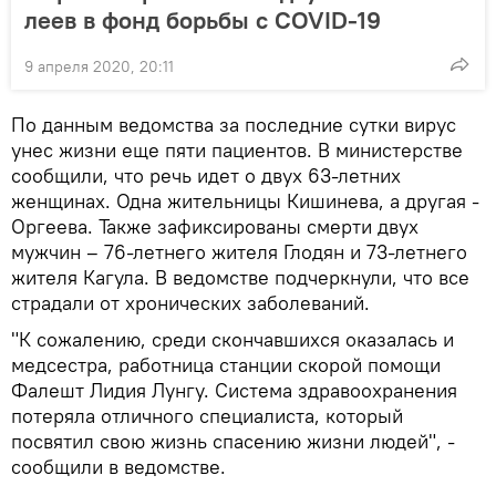
леев в фонд борьбы с COVID-19
9 апреля 2020, 20:11
По данным ведомства за последние сутки вирус
унес жизни еще пяти пациентов. В министерстве
сообщили, что речь идет о двух 63-летних
женщинах. Одна жительницы Кишинева, а другая -
Оргеева. Также зафиксированы смерти двух
мужчин – 76-летнего жителя Глодян и 73-летнего
жителя Кагула. В ведомстве подчеркнули, что все
страдали от хронических заболеваний.
"К сожалению, среди скончавшихся оказалась и
медсестра, работница станции скорой помощи
Фалешт Лидия Лунгу. Система здравоохранения
потеряла отличного специалиста, который
посвятил свою жизнь спасению жизни людей", -
сообщили в ведомстве.