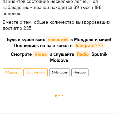
пациентов состояние несколько легче. Под
наблюдением врачей находятся 39 тысяч 198
человек.
Вместе с тем, общее количество выздоровевших
достигло 235.
Будь в курсе всех
новостей
в Молдове и мире!
Подпишись на наш канал в
Telegram>>>
Смотрите
Video
и слушайте
Radio
Sputnik
Moldova
Общество
Коронавирус
В Молдове
Новости