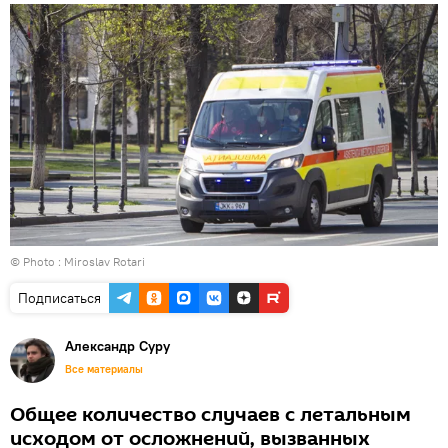
© Photo : Miroslav Rotari
Подписаться
Александр Суру
Все материалы
Общее количество случаев с летальным
исходом от осложнений, вызванных