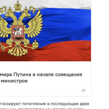
мира Путина в начале совещания
 министров
огнозируют потепление в последующее двое