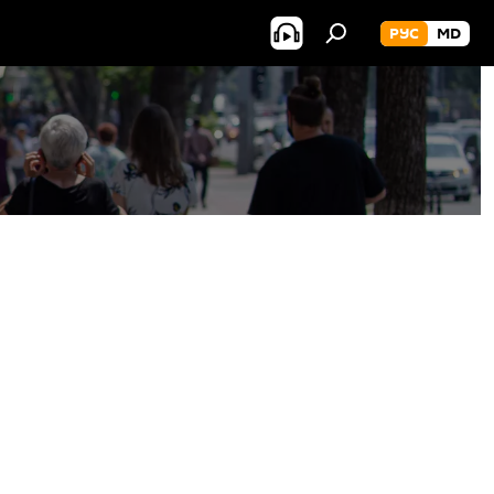
РУС
MD