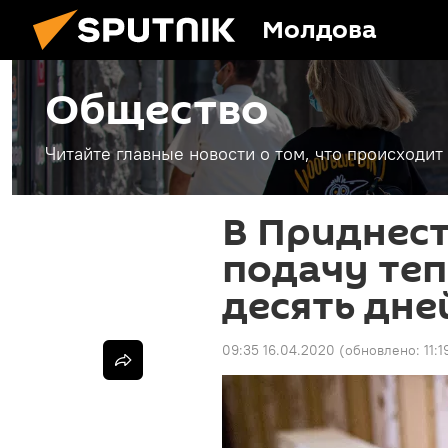
Молдова
Общество
Читайте главные новости о том, что происходи
В Приднес
подачу теп
десять дне
09:35 16.04.2020
(обновлено:
11: