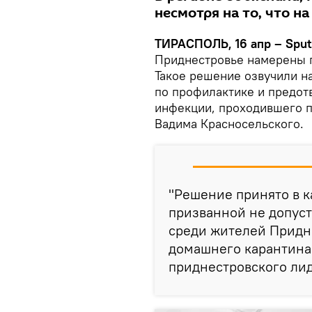
несмотря на то, что на
ТИРАСПОЛЬ, 16 апр – Sput
Приднестровье намерены п
Такое решение озвучили н
по профилактике и предот
инфекции, проходившего п
Вадима Красносельского.
"Решение принято в к
призванной не допус
среди жителей Придне
домашнего карантина"
приднестровского лид