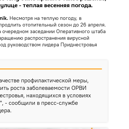
 улице - теплая весенняя погода.
nik.
Несмотря на теплую погоду, в
родлить отопительный сезон до 26 апреля.
а очередном заседании Оперативного штаба
вращению распространения вирусной
од руководством лидера Приднестровья
ачестве профилактической меры,
тить роста заболеваемости ОРВИ
стровья, находящихся в условиях
, - сообщили в пресс-службе
ера.