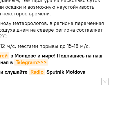
х данным, температура на несколько суток
ни осадки и возможную неустойчивость
 некоторое времени.
гнозу метеорологов, в регионе переменная
оздуха днем на севере региона составляет
5°С.
12 м/с, местами порывы до 15-18 м/с.
тей
в Молдове и мире! Подпишись на наш
нал в
Telegram>>>
и слушайте
Radio
Sputnik Moldova