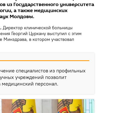
ов из Государственного университета
гии, а также медицинских
наук Молдовы.
.
Директор клинической больницы
ения Георгий Цуркану выступил с этим
 Минздрава, в котором участвовал
ечение специалистов из профильных
аучных учреждений позволит
а медицинский персонал.