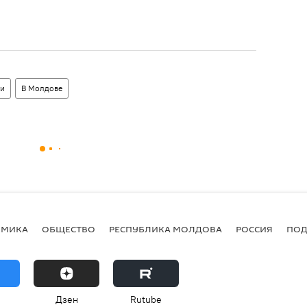
ти
В Молдове
ОМИКА
ОБЩЕСТВО
РЕСПУБЛИКА МОЛДОВА
РОССИЯ
ПОД
Дзен
Rutube