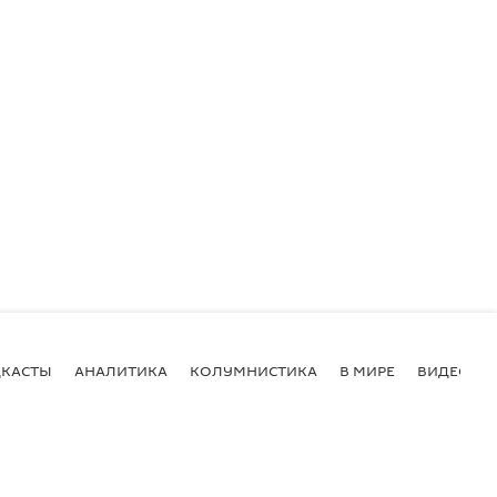
КАСТЫ
АНАЛИТИКА
КОЛУМНИСТИКА
В МИРЕ
ВИДЕО