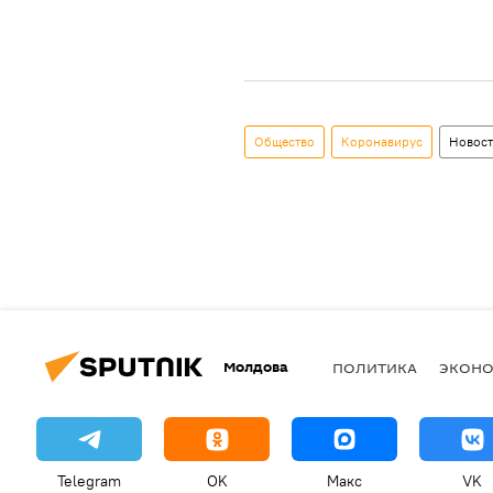
Общество
Коронавирус
Новос
Молдова
ПОЛИТИКА
ЭКОН
Telegram
OK
Макс
VK