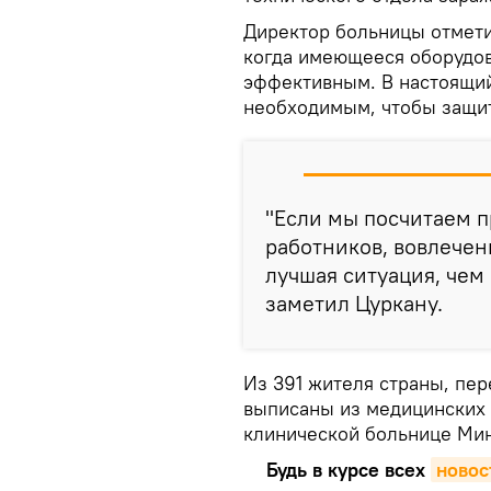
Директор больницы отмети
когда имеющееся оборудов
эффективным. В настоящи
необходимым, чтобы защит
"Если мы посчитаем п
работников, вовлечен
лучшая ситуация, чем 
заметил Цуркану.
Из 391 жителя страны, пе
выписаны из медицинских 
клинической больнице Мин
Будь в курсе всех
новос