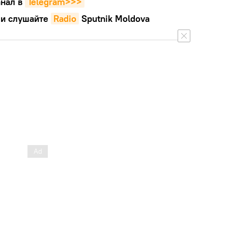
нал в
Telegram>>>
и слушайте
Radio
Sputnik Moldova