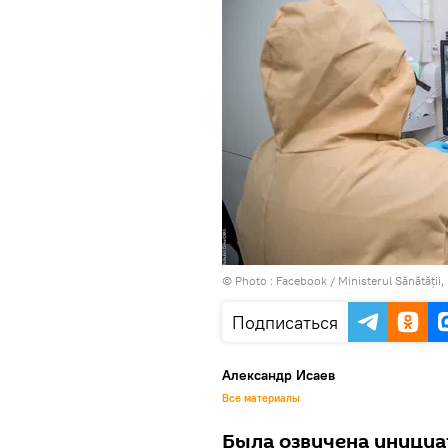
© Photo :
Facebook / Ministerul Sănătății,
Подписаться
Александр Исаев
Все материалы
Была озвучена инициа