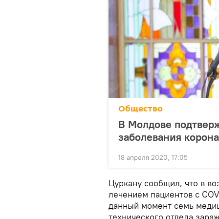
Общество
В Молдове подтверж
заболевания корон
18 апреля 2020, 17:05
Цуркану сообщил, что в в
лечением пациентов с COVI
данный момент семь медиц
технического отдела зара