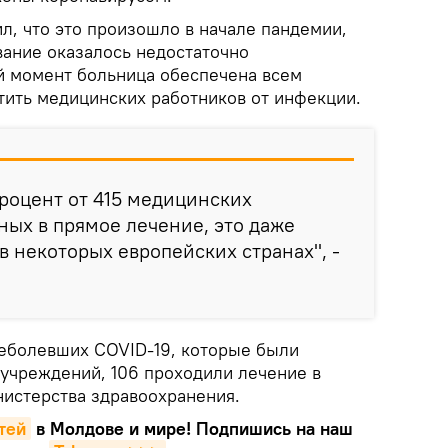
л, что это произошло в начале пандемии,
ание оказалось недостаточно
й момент больница обеспечена всем
ить медицинских работников от инфекции.
роцент от 415 медицинских
ных в прямое лечение, это даже
в некоторых европейских странах", -
реболевших COVID-19, которые были
учреждений, 106 проходили лечение в
истерства здравоохранения.
тей
в Молдове и мире! Подпишись на наш