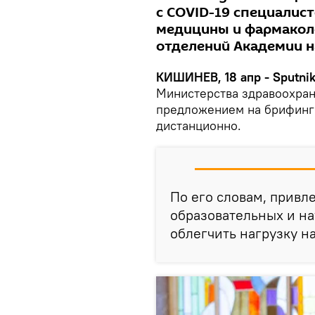
с COVID-19 специалист
медицины и фармаколо
отделений Академии 
КИШИНЕВ, 18 апр - Sputnik
Министерства здравоохран
предложением на брифинге
дистанционно.
По его словам, привл
образовательных и н
облегчить нагрузку н