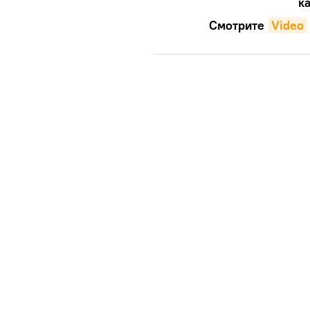
ка
Смотрите
Video