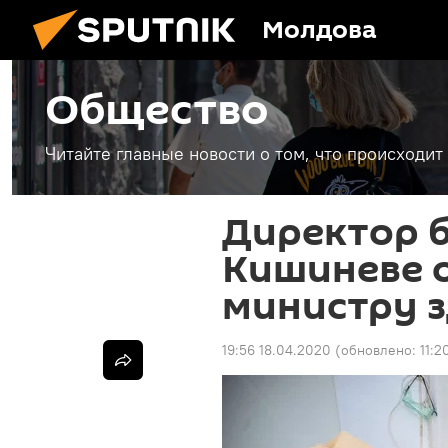
Молдова
Общество
Читайте главные новости о том, что происходи
Директор 
Кишиневе о
министру 
19:56 18.04.2020
(обновлено:
11:2