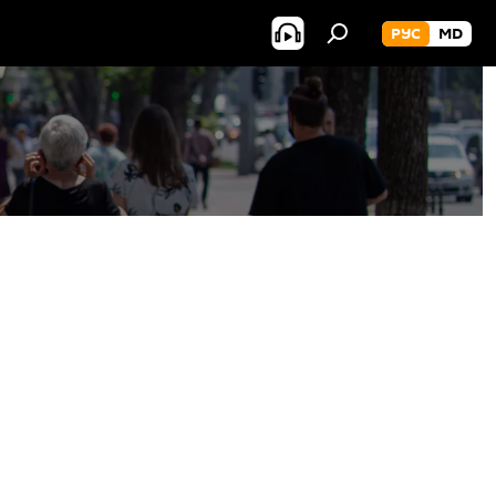
РУС
MD