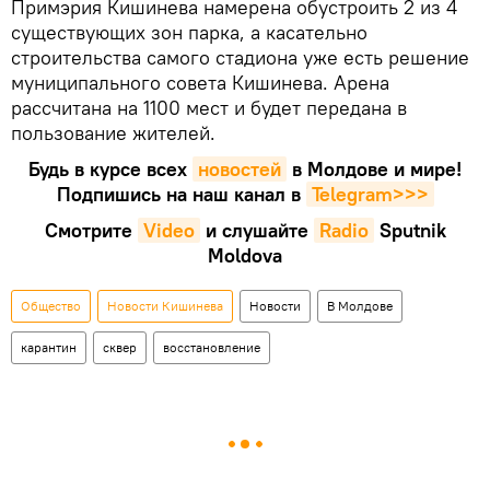
Примэрия Кишинева намерена обустроить 2 из 4
существующих зон парка, а касательно
строительства самого стадиона уже есть решение
муниципального совета Кишинева. Арена
рассчитана на 1100 мест и будет передана в
пользование жителей.
Будь в курсе всех
новостей
в Молдове и мире!
Подпишись на наш канал в
Telegram>>>
Смотрите
Video
и слушайте
Radio
Sputnik
Moldova
Общество
Новости Кишинева
Новости
В Молдове
карантин
сквер
восстановление