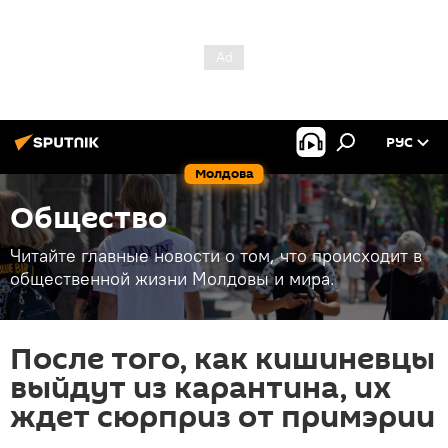
РУС
Молдова
Общество
Читайте главные новости о том, что происходит в
общественной жизни Молдовы и мира.
После того, как кишиневцы
выйдут из карантина, их
ждет сюрприз от примэрии