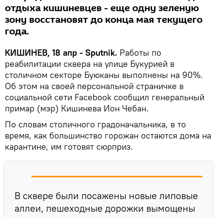
отдыха кишиневцев - еще одну зеленую
зону восстановят до конца мая текущего
года.
КИШИНЕВ, 18 апр - Sputnik.
Работы по
реабилитации сквера на улице Букурией в
столичном секторе Буюканы выполнены на 90%.
Об этом на своей персональной страничке в
социальной сети Facebook сообщил генеральный
примар (мэр) Кишинева Ион Чебан.
По словам столичного градоначальника, в то
время, как большинство горожан остаются дома на
карантине, им готовят сюрприз.
В сквере были посажены новые липовые
аллеи, пешеходные дорожки вымощены