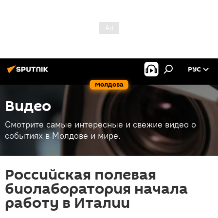
РУС
Молдова
Видео
Смотрите самые интересные и свежие видео о
событиях в Молдове и мире.
Российская полевая
биолаборатория начала
работу в Италии