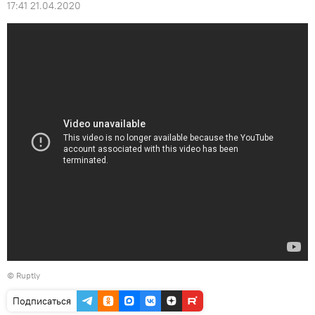
17:41 21.04.2020
©
Ruptly
Подписаться