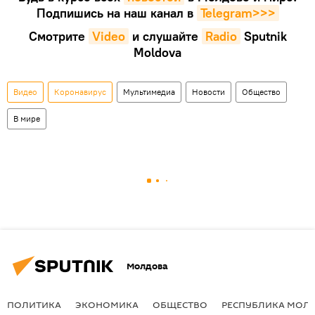
Подпишись на наш канал в
Telegram>>>
Смотрите
Video
и слушайте
Radio
Sputnik
Moldova
Видео
Коронавирус
Мультимедиа
Новости
Общество
В мире
Молдова
ПОЛИТИКА
ЭКОНОМИКА
ОБЩЕСТВО
РЕСПУБЛИКА МОЛ