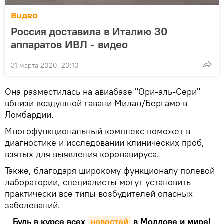
Видео
Россия доставила в Италию 30
аппаратов ИВЛ - видео
31 марта 2020, 20:10
Она разместилась на авиабазе "Ори-аль-Сери"
вблизи воздушной гавани Милан/Бергамо в
Ломбардии.
Многофункциональный комплекс поможет в
диагностике и исследовании клинических проб,
взятых для выявления коронавируса.
Также, благодаря широкому функционалу полевой
лаборатории, специалисты могут установить
практически все типы возбудителей опасных
заболеваний.
Будь в курсе всех
новостей
в Молдове и мире!