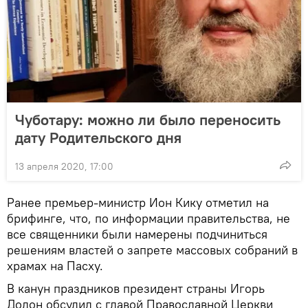
Чуботару: можно ли было переносить
дату Родительского дня
13 апреля 2020, 17:00
Ранее премьер-министр Ион Кику отметил на
брифинге, что, по информации правительства, не
все священники были намерены подчиниться
решениям властей о запрете массовых собраний в
храмах на Пасху.
В канун праздников президент страны Игорь
Додон обсудил с главой Православной Церкви