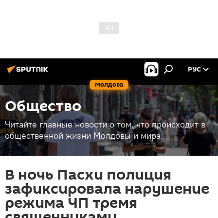
РУС
Молдова
Общество
Читайте главные новости о том, что происходит в
общественной жизни Молдовы и мира.
В ночь Пасхи полиция
зафиксировала нарушение
режима ЧП тремя
священниками