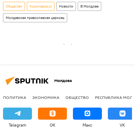
Общество
Коронавирус
Новости
В Молдове
Молдавская православная церковь
Молдова
ПОЛИТИКА
ЭКОНОМИКА
ОБЩЕСТВО
РЕСПУБЛИКА МОЛ
Telegram
OK
Макс
VK