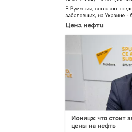
В Румынии, согласно пред
заболевших, на Украине - 6
Цена нефти
Ионицэ: что стоит 
цены на нефть