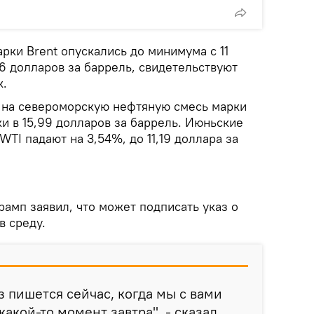
рки Brent опускались до минимума с 11
16 долларов за баррель, свидетельствуют
к.
 на североморскую нефтяную смесь марки
ки в 15,99 долларов за баррель. Июньские
TI падают на 3,54%, до 11,19 доллара за
амп заявил, что может подписать указ о
в среду.
 пишется сейчас, когда мы с вами
какой-то момент завтра", - сказал