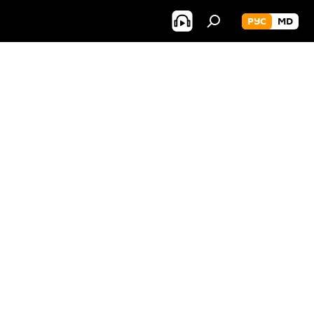
РУС
MD