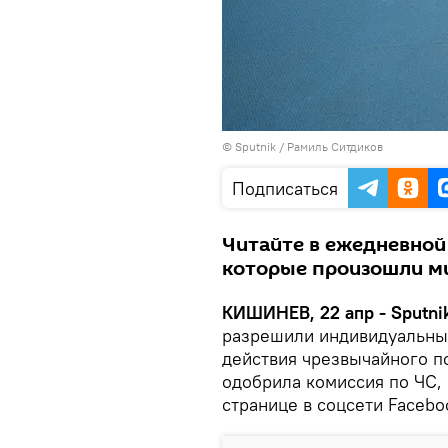
© Sputnik /
Рамиль Ситдиков
Подписаться
Читайте в ежедневной 
которые произошли ми
КИШИНЕВ, 22 апр - Sputni
разрешили индивидуальные
действия чрезвычайного 
одобрила комиссия по ЧС,
странице в соцсети Facebo