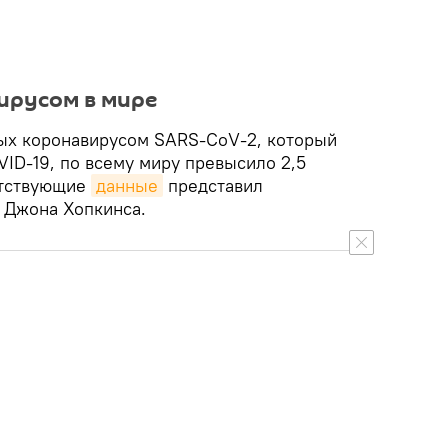
ирусом в мире
ых коронавирусом SARS-CoV-2, который
ID-19, по всему миру превысило 2,5
етствующие
данные
представил
 Джона Хопкинса.