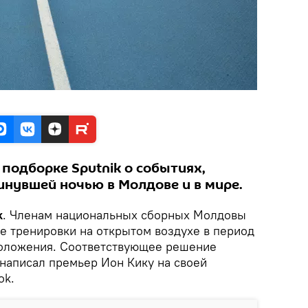
подборке Sputnik о событиях,
нувшей ночью в Молдове и в мире.
k
. Членам национальных сборных Молдовы
 тренировки на открытом воздухе в период
положения. Соответствующее решение
 написал премьер Ион Кику на своей
ok.