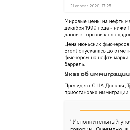
21 апреля 2020, 17:25
Мировые цены на нефть ма
декабря 1999 года - ниже 
данные торговых площадо
Цена июньских фьючерсов
Brent опускалась до отмет
фьючерсы на нефть марки W
баррель.
Указ об иммиграции
Президент США Дональд Тр
приостановке иммиграции 
"Исполнительный указ
говорим. Очевидно, в 