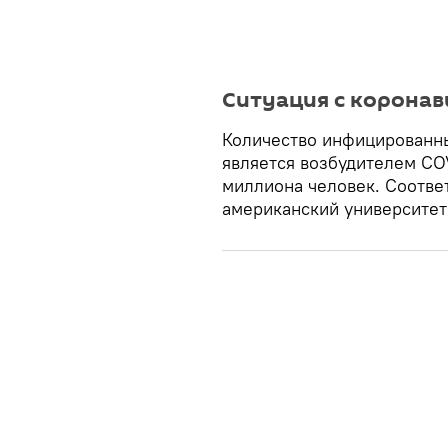
Ситуация с коронав
Количество инфицированн
является возбудителем COV
миллиона человек. Соотв
американский университет