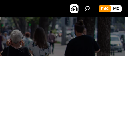
РУС
MD