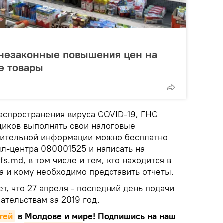
 незаконные повышения цен на
е товары
аспространения вируса СOVID-19, ГНС
иков выполнять свои налоговые
нительной информации можно бесплатно
лл-центра 080001525 и написать на
s.md, в том числе и тем, кто находится в
а и кому необходимо представить отчеты.
т, что 27 апреля - последний день подачи
ательствам за 2019 год.
тей
в Молдове и мире! Подпишись на наш