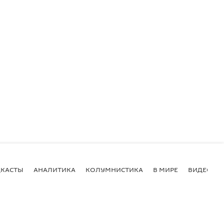
КАСТЫ
АНАЛИТИКА
КОЛУМНИСТИКА
В МИРЕ
ВИДЕО