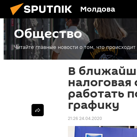
Молдова
Общество
Читайте главные новости о том, что происходи
В ближайш
налоговая 
работать п
графику
21:26 24.04.2020