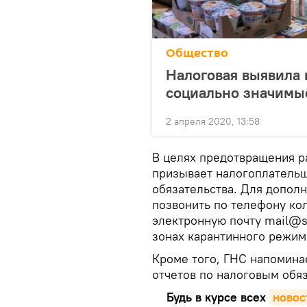
Общество
Налоговая выявила
социально значимы
2 апреля 2020, 13:58
В целях предотвращения р
призывает налогоплательщ
обязательства. Для допол
позвонить по телефону ко
электронную почту mail@sf
зонах карантинного режим
Кроме того, ГНС напоминае
отчетов по налоговым обяз
Будь в курсе всех
новос