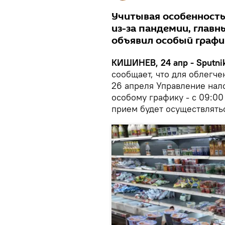
Учитывая особенность
из-за пандемии, глав
объявил особый графи
КИШИНЕВ, 24 апр - Sputnik
сообщает, что для облегче
26 апреля Управление нал
особому графику - с 09:00 
прием будет осуществлятьс