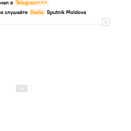
нал в
Telegram>>>
и слушайте
Radio
Sputnik Moldova