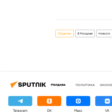
Общество
В Молдове
Новости
Молдова
ПОЛИТИКА
ЭКОН
Telegram
OK
Макс
VK