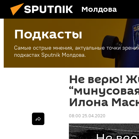
Молдова
Подкасты
Самые острые мнения, актуальные точки зрени
подкастах Sputnik Молдова.
Не верю! Ж
“минусовая
Илона Мас
08:00 25.04.2020