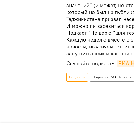
значений” (и может, не ст
который не был на публике
Таджикистана призвал насе
И можно ли заразиться ко
Подкаст "Не верю!" для тех
Каждую неделю вместе с э
новости, выясняем, стоит 
запустить фейк и как они э
Слушайте подкасты
РИА Н
Подкасты
Подкасты РИА Новости