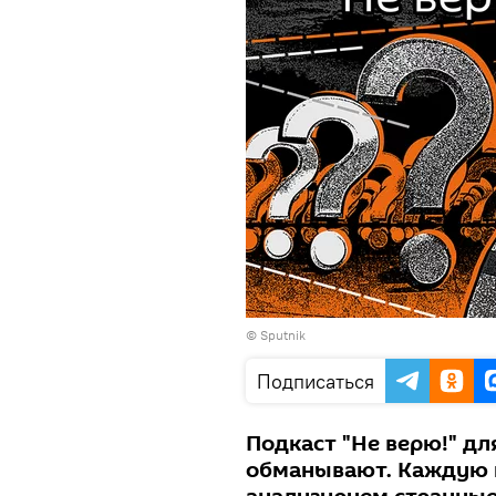
© Sputnik
Подписаться
Подкаст "Не верю!" для
обманывают. Каждую 