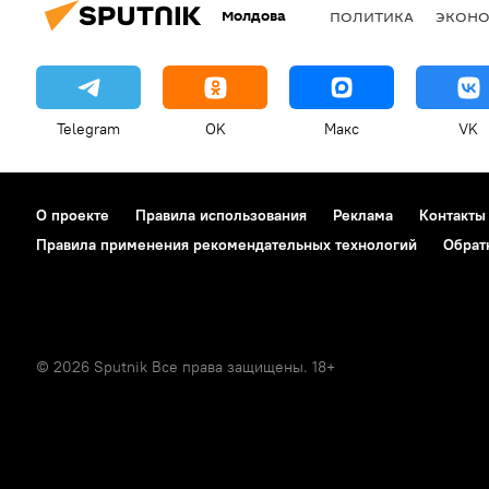
Молдова
ПОЛИТИКА
ЭКОН
Telegram
OK
Макс
VK
О проекте
Правила использования
Реклама
Контакты
Правила применения рекомендательных технологий
Обрат
© 2026 Sputnik Все права защищены. 18+