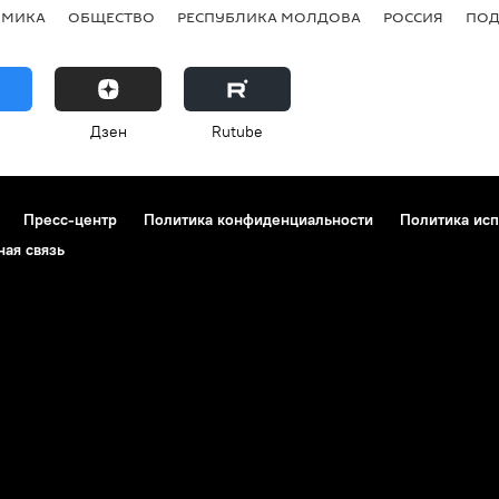
ОМИКА
ОБЩЕСТВО
РЕСПУБЛИКА МОЛДОВА
РОССИЯ
ПОД
Дзен
Rutube
Пресс-центр
Политика конфиденциальности
Политика исп
ная связь