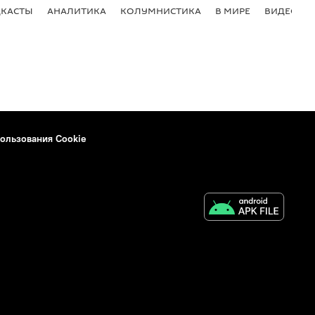
КАСТЫ
АНАЛИТИКА
КОЛУМНИСТИКА
В МИРЕ
ВИДЕО
ользования Cookie