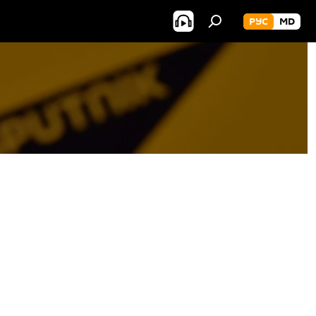
РУС
MD