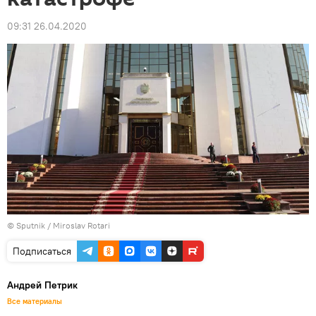
09:31 26.04.2020
© Sputnik / Miroslav Rotari
Подписаться
Андрей Петрик
Все материалы