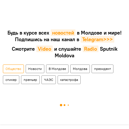
Будь в курсе всех
новостей
в Молдове и мире!
Подпишись на наш канал в
Telegram>>>
Смотрите
Video
и слушайте
Radio
Sputnik
Moldova
Общество
Новости
В Молдове
Молдова
президент
спикер
премьер
ЧАЭС
катастрофа