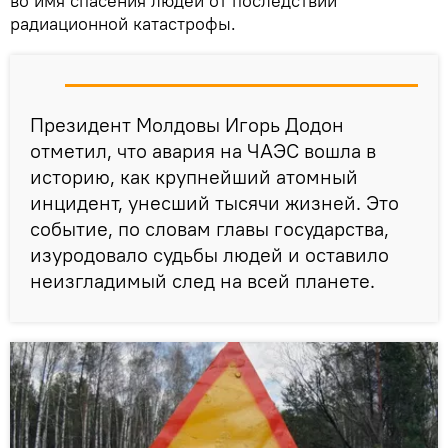
во имя спасения людей от последствий
радиационной катастрофы.
Президент Молдовы Игорь Додон
отметил, что авария на ЧАЭС вошла в
историю, как крупнейший атомный
инцидент, унесший тысячи жизней. Это
событие, по словам главы государства,
изуродовало судьбы людей и оставило
неизгладимый след на всей планете.