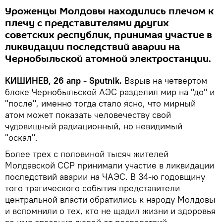
Уроженцы Молдовы находились плечом к
плечу с представителями других
советских республик, принимая участие в
ликвидации последствий аварии на
Чернобыльской атомной электростанции.
КИШИНЕВ, 26 апр - Sputnik.
Взрыв на четвертом
блоке Чернобыльской АЭС разделил мир на "до" и
"после", именно тогда стало ясно, что мирный
атом может показать человечеству свой
чудовищный радиационный, но невидимый
"оскал".
Более трех с половиной тысяч жителей
Молдавской ССР принимали участие в ликвидации
последствий аварии на ЧАЭС. В 34-ю годовщину
того трагического события представители
центральной власти обратились к народу Молдовы
и вспомнили о тех, кто не щадил жизни и здоровья