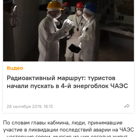
Видео
Радиоактивный маршрут: туристов
начали пускать в 4-й энергоблок ЧАЭС
28 сентября 2019, 18:15
По словам главы кабмина, люди, принимавшие
участие в ликвидации последствий аварии на ЧАЭС
- настоящие герои, многие из них сегодня живут