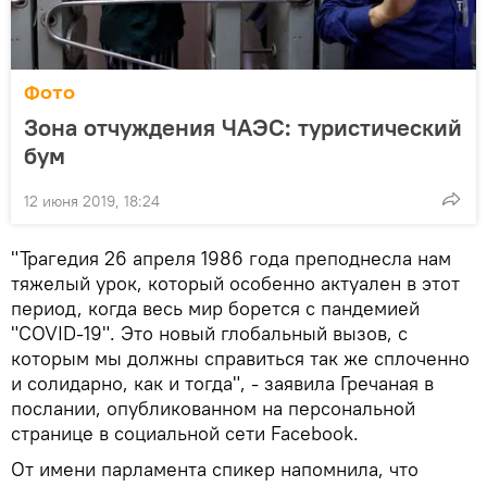
Фото
Зона отчуждения ЧАЭС: туристический
бум
12 июня 2019, 18:24
"Трагедия 26 апреля 1986 года преподнесла нам
тяжелый урок, который особенно актуален в этот
период, когда весь мир борется с пандемией
"COVID-19". Это новый глобальный вызов, с
которым мы должны справиться так же сплоченно
и солидарно, как и тогда", - заявила Гречаная в
послании, опубликованном на персональной
странице в социальной сети Facebook.
От имени парламента спикер напомнила, что