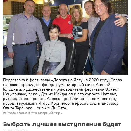
Подготовка к фестивалю «Дорога на Ялту» в 2020 году. Слева
направо: президент фонда «Гуманитарный мир» Андрей
Голодный, художественный руководитель фестиваля Эрнест
Мацкявичюс, певец Денис Майданов и его супруга Наталья,
руководитель проекта Александр Пилипенко, композитор,
певец и музыкант Игорь Корнилов, в кресле сидит дирижер
Ольга Таранова – она же Ли Отта.
© Photo : фонд «Гуманитарный мир»
Выбрать лучшее выступление будет