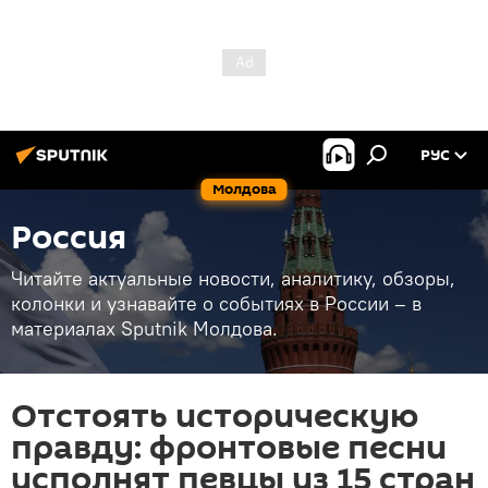
РУС
Молдова
Россия
Читайте актуальные новости, аналитику, обзоры,
колонки и узнавайте о событиях в России – в
материалах Sputnik Молдова.
Отстоять историческую
правду: фронтовые песни
исполнят певцы из 15 стран