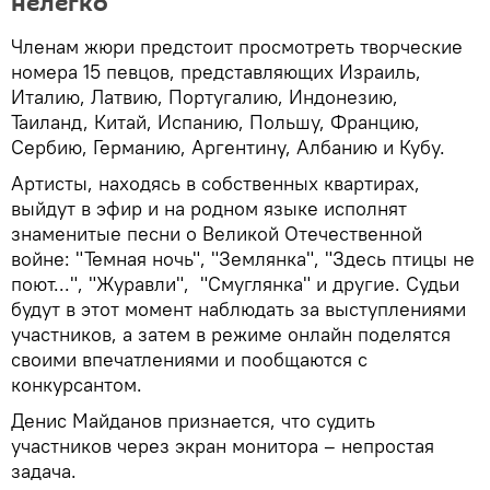
нелегко
Членам жюри предстоит просмотреть творческие
номера 15 певцов, представляющих Израиль,
Италию, Латвию, Португалию, Индонезию,
Таиланд, Китай, Испанию, Польшу, Францию,
Сербию, Германию, Аргентину, Албанию и Кубу.
Артисты, находясь в собственных квартирах,
выйдут в эфир и на родном языке исполнят
знаменитые песни о Великой Отечественной
войне: "Темная ночь", "Землянка", "Здесь птицы не
поют...", "Журавли", "Смуглянка" и другие. Судьи
будут в этот момент наблюдать за выступлениями
участников, а затем в режиме онлайн поделятся
своими впечатлениями и пообщаются с
конкурсантом.
Денис Майданов признается, что судить
участников через экран монитора – непростая
задача.