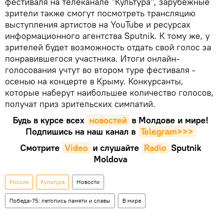
фестиваля на телеканале "Культура", зарубежные
зрители также смогут посмотреть трансляцию
выступления артистов на YouTube и ресурсах
информационного агентства Sputnik. К тому же, у
зрителей будет возможность отдать свой голос за
понравившегося участника. Итоги онлайн-
голосования учтут во втором туре фестиваля -
осенью на концерте в Крыму. Конкурсанты,
которые наберут наибольшее количество голосов,
получат приз зрительских симпатий.
Будь в курсе всех
новостей
в Молдове и мире!
Подпишись на наш канал в
Telegram>>>
Смотрите
Video
и слушайте
Radio
Sputnik
Moldova
Россия
Культура
Новости
Победа-75: летопись памяти и славы
В мире