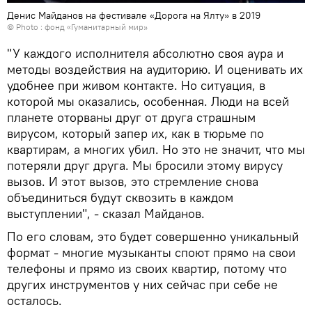
Денис Майданов на фестивале «Дорога на Ялту» в 2019
© Photo : фонд «Гуманитарный мир»
"У каждого исполнителя абсолютно своя аура и
методы воздействия на аудиторию. И оценивать их
удобнее при живом контакте. Но ситуация, в
которой мы оказались, особенная. Люди на всей
планете оторваны друг от друга страшным
вирусом, который запер их, как в тюрьме по
квартирам, а многих убил. Но это не значит, что мы
потеряли друг друга. Мы бросили этому вирусу
вызов. И этот вызов, это стремление снова
объединиться будут сквозить в каждом
выступлении", - сказал Майданов.
По его словам, это будет совершенно уникальный
формат - многие музыканты споют прямо на свои
телефоны и прямо из своих квартир, потому что
других инструментов у них сейчас при себе не
осталось.