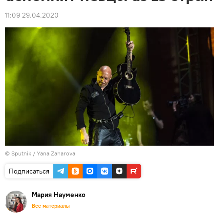
11:09 29.04.2020
© Sputnik / Yana Zaharova
Подписаться
Мария Науменко
Все материалы