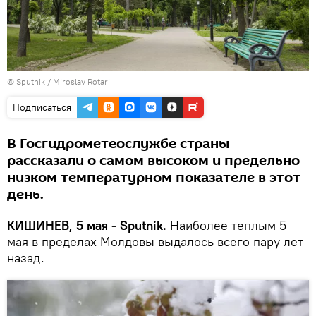
© Sputnik / Miroslav Rotari
Подписаться
В Госгидрометеослужбе страны
рассказали о самом высоком и предельно
низком температурном показателе в этот
день.
КИШИНЕВ, 5 мая - Sputnik.
Наиболее теплым 5
мая в пределах Молдовы выдалось всего пару лет
назад.