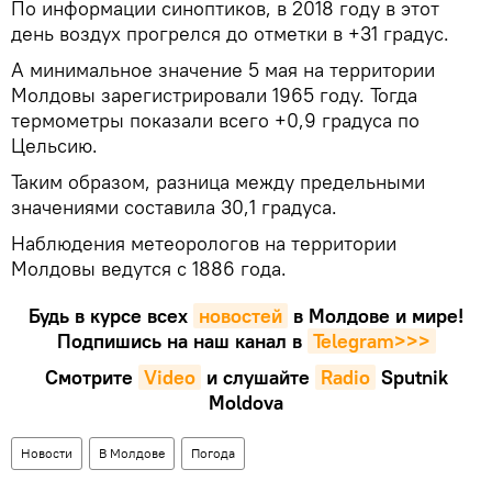
По информации синоптиков, в 2018 году в этот
день воздух прогрелся до отметки в +31 градус.
А минимальное значение 5 мая на территории
Молдовы зарегистрировали 1965 году. Тогда
термометры показали всего +0,9 градуса по
Цельсию.
Таким образом, разница между предельными
значениями составила 30,1 градуса.
Наблюдения метеорологов на территории
Молдовы ведутся с 1886 года.
Будь в курсе всех
новостей
в Молдове и мире!
Подпишись на наш канал в
Telegram>>>
Смотрите
Video
и слушайте
Radio
Sputnik
Moldova
Новости
В Молдове
Погода