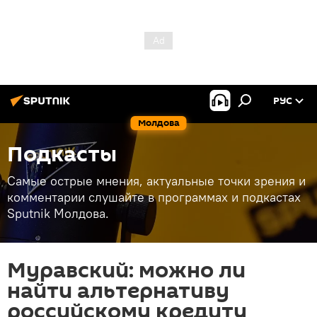
РУС
Молдова
Подкасты
Самые острые мнения, актуальные точки зрения и
комментарии слушайте в программах и подкастах
Sputnik Молдова.
Муравский: можно ли
найти альтернативу
российскому кредиту