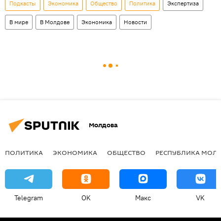
Подкасты
Экономика
Общество
Политика
Экспертиза
В мире
В Молдове
Экономика
Новости
Молдова
ПОЛИТИКА
ЭКОНОМИКА
ОБЩЕСТВО
РЕСПУБЛИКА МОЛ
Telegram
OK
Макс
VK