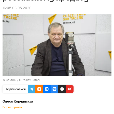
16:05 06.05.2020
© Sputnik / Miroslav Rotari
Подписаться
Олеся Корчинская
Все материалы