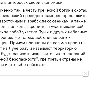
и в интересах своей экономики.
менно так, в честь греческой богини охоты,
мериканский президент намерен предложить
евосточным и арабским союзникам, а также
ент должен закрепить за участниками сей
ь за собой участки Луны и других небесных
воения. Не только добычи полезных
ации. Причем принципы ее весьма просты –
 на Луне базу и называют территорию
 будет зависеть исключительно от желаний
ной безопасности", где третьи страны не
ся и что-либо добывать.