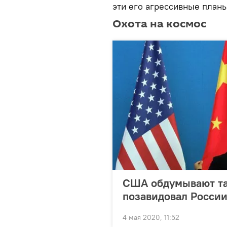
эти его агрессивные план
Охота на космос
США обдумывают та
позавидовал Росси
4 мая 2020, 11:52