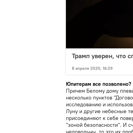
Трамп уверен, что 
8 апреля 2020, 16:29
Юпитерам все позволено?
Причем Белому дому плеват
несколько пунктов "Догово
исследованию и использов
Луну и другие небесные те
присоединяют к себе пове
"зоной безопасности". И с
недовольны, то это их про