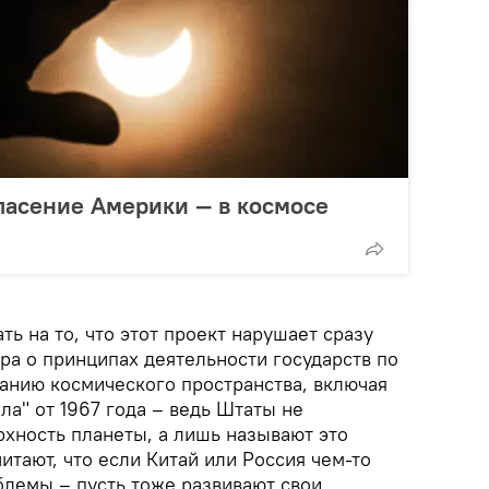
спасение Америки — в космосе
ь на то, что этот проект нарушает сразу
ра о принципах деятельности государств по
анию космического пространства, включая
ла" от 1967 года – ведь Штаты не
рхность планеты, а лишь называют это
читают, что если Китай или Россия чем-то
блемы – пусть тоже развивают свои