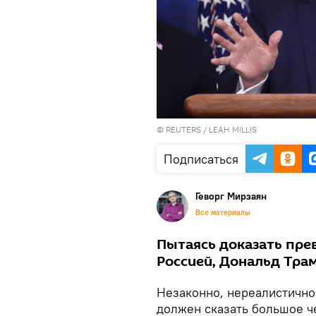
©
REUTERS
/ LEAH MILLIS
Подписаться
Геворг Мирзаян
Все материалы
Пытаясь доказать пре
Россией, Дональд Тра
Незаконно, нереалистично,
должен сказать большое ч