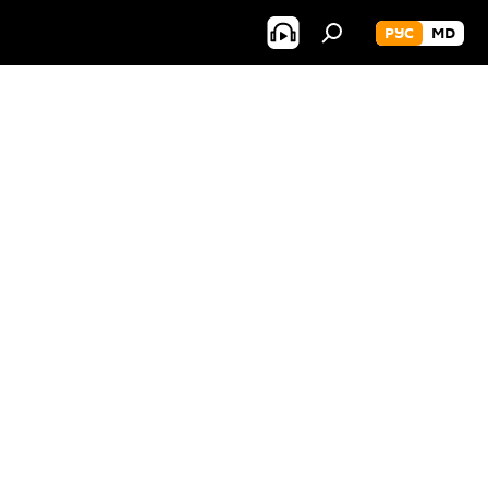
РУС
MD