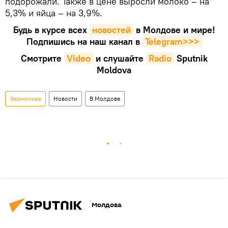
подорожали. Также в цене выросли молоко – на
5,3% и яйца – на 3,9%.
Будь в курсе всех
новостей
в Молдове и мире!
Подпишись на наш канал в
Telegram>>>
Смотрите
Video
и слушайте
Radio
Sputnik
Moldova
Экономика
Новости
В Молдове
Молдова