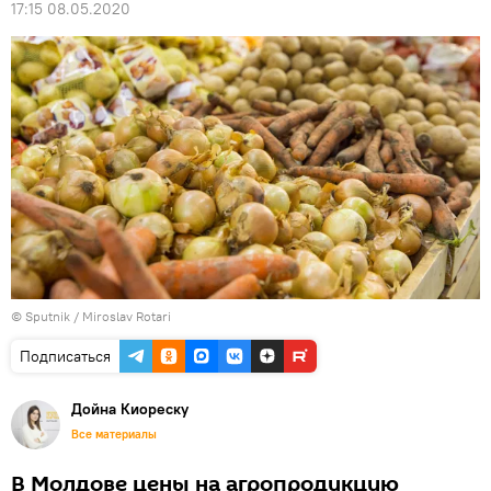
17:15 08.05.2020
© Sputnik / Miroslav Rotari
Подписаться
Дойна Киореску
Все материалы
В Молдове цены на агропродукцию