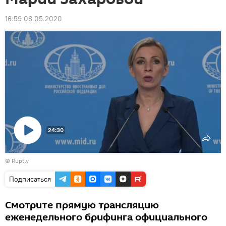
16:59 08.05.2020
24:30
Воспроизвести
©
Ruptly
видео
Подписаться
Смотрите прямую трансляцию
еженедельного брифинга официального