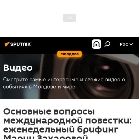
РУС
Молдова
Видео
Смотрите самые интересные и свежие видео о
событиях в Молдове и мире.
Основные вопросы
международной повестки:
еженедельный брифинг
Марии Захаровой