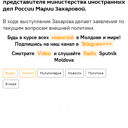
представителя министерства иностранных
дел России Марии Захаровой.
В ходе выступления Захарова делает заявления по
текущим вопросам внешней политики.
Будь в курсе всех
новостей
в Молдове и мире!
Подпишись на наш канал в
Telegram>>>
Смотрите
Video
и слушайте
Radio
Sputnik
Moldova
Видео
Россия
Мультимедиа
Новости
Политика
В мире