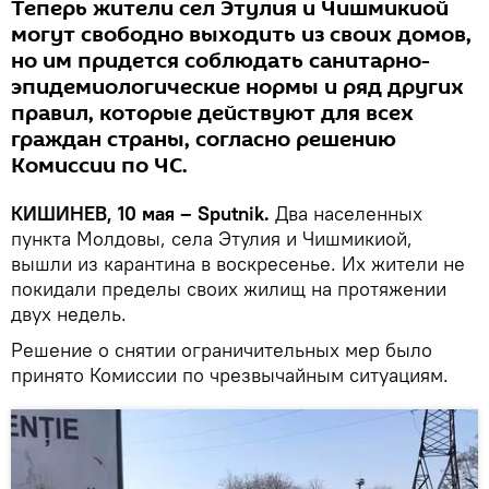
Теперь жители сел Этулия и Чишмикиой
могут свободно выходить из своих домов,
но им придется соблюдать санитарно-
эпидемиологические нормы и ряд других
правил, которые действуют для всех
граждан страны, согласно решению
Комиссии по ЧС.
КИШИНЕВ, 10 мая – Sputnik.
Два населенных
пункта Молдовы, села Этулия и Чишмикиой,
вышли из карантина в воскресенье. Их жители не
покидали пределы своих жилищ на протяжении
двух недель.
Решение о снятии ограничительных мер было
принято Комиссии по чрезвычайным ситуациям.