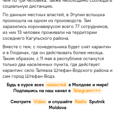
чем по три человека. Также необходимо соблюдать
социальную дистанцию.
По данным местных властей, в Этулии вспышка
произошла на одном из производств. Там
заразились коронавирусом всего 77 сотрудников,
из них 13 человек проживали на территории
соседнего Кагульского района.
Вместе с тем, с понедельника будет снят карантин
и в Глодянах, где он действовать более месяца.
Таким образом, с 11 мая в республике останутся
только два населенных пункта, где действует
карантин: село Талмаза Штефан-Водского района и
сам город Штефан-Водэ.
Будь в курсе всех
новостей
в Молдове и мире!
Подпишись на наш канал в
Telegram>>>
Смотрите
Video
и слушайте
Radio
Sputnik
Moldova