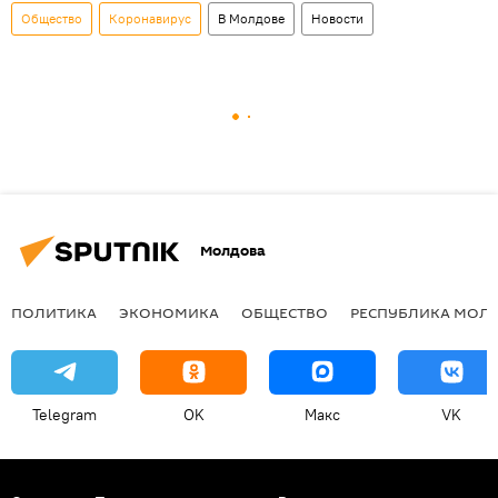
Общество
Коронавирус
В Молдове
Новости
Молдова
ПОЛИТИКА
ЭКОНОМИКА
ОБЩЕСТВО
РЕСПУБЛИКА МОЛ
Telegram
OK
Макс
VK