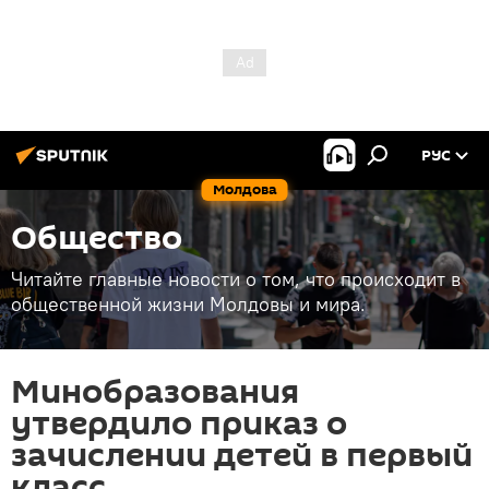
РУС
Молдова
Общество
Читайте главные новости о том, что происходит в
общественной жизни Молдовы и мира.
Минобразования
утвердило приказ о
зачислении детей в первый
класс