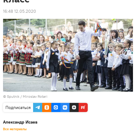
16:48 12.05.2020
© Sputnik / Miroslav Rotari
Подписаться
Александр Исаев
Все материалы