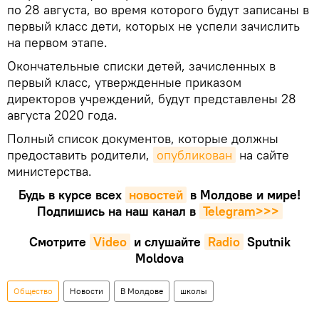
по 28 августа, во время которого будут записаны в
первый класс дети, которых не успели зачислить
на первом этапе.
Окончательные списки детей, зачисленных в
первый класс, утвержденные приказом
директоров учреждений, будут представлены 28
августа 2020 года.
Полный список документов, которые должны
предоставить родители,
опубликован
на сайте
министерства.
Будь в курсе всех
новостей
в Молдове и мире!
Подпишись на наш канал в
Telegram>>>
Смотрите
Video
и слушайте
Radio
Sputnik
Moldova
Общество
Новости
В Молдове
школы