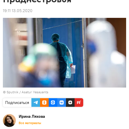
19:11 13.05.2020
© Sputnik / Asatur Yesayants
Подписаться
Ирина Ляхова
Все материалы