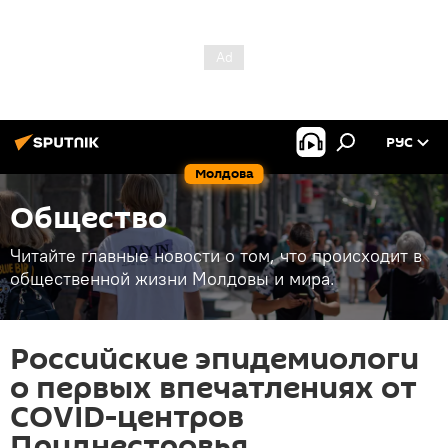
РУС
Молдова
Общество
Читайте главные новости о том, что происходит в
общественной жизни Молдовы и мира.
Российские эпидемиологи
о первых впечатлениях от
COVID-центров
Приднестровья