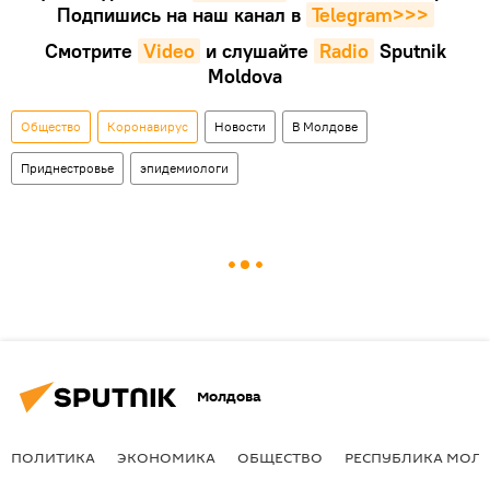
Подпишись на наш канал в
Telegram>>>
Смотрите
Video
и слушайте
Radio
Sputnik
Moldova
Общество
Коронавирус
Новости
В Молдове
Приднестровье
эпидемиологи
Молдова
ПОЛИТИКА
ЭКОНОМИКА
ОБЩЕСТВО
РЕСПУБЛИКА МОЛ