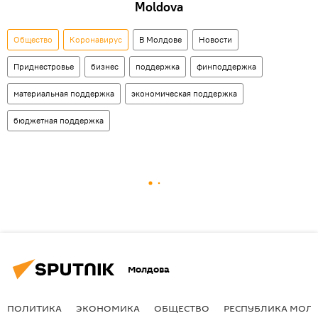
Moldova
Общество
Коронавирус
В Молдове
Новости
Приднестровье
бизнес
поддержка
финподдержка
материальная поддержка
экономическая поддержка
бюджетная поддержка
Молдова
ПОЛИТИКА
ЭКОНОМИКА
ОБЩЕСТВО
РЕСПУБЛИКА МОЛ