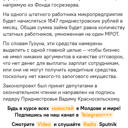
напрямую из Фонда госрезерва.
На одного штатного работника микропредприятия
будет начисляться 1647 приднестровских рублей в
месяц. Общая сумма займа будет равна количеству
штатных работников, умноженная на один МРОТ.
По словам Гузуна, эти средства намерены
выделить с одной главной целью – чтобы бизнес
не имел никаких аргументов в качестве отговорок,
что нет денег для выплаты зарплат сотрудникам,
или они не могут получить кредитные средства,
поскольку нет какого-то залогового имущества.
Законопроект был принят депутатами в
окончательном чтении и направлен на подпись
лидеру Приднестровья Вадиму Красносельскому.
Будь в курсе всех
новостей
в Молдове и мире!
Подпишись на наш канал в
Telegram>>>
Смотрите
Video
и слушайте
Radio
Sputnik