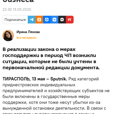
22:30 13.05.2020
Подписаться
Ирина Ляхова
Все материалы
В реализации закона о мерах
господдержки в период ЧП возникли
ситуации, которые не были учтены в
первоначальной редакции документа.
ТИРАСПОЛЬ, 13 мая – Sputnik.
Ряд категорий
приднестровских индивидуальных
предпринимателей и хозяйствующих субъектов не
были включены в государственные меры
поддержки, хотя они тоже несут убытки из-за
вынужденной остановки деятельности. В связи с
этим депутаты внесли изменения в закон и