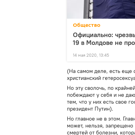
Общество
Официально: чрезв
19 в Молдове не пр
14 мая 2020, 13:45
(На самом деле, есть еще 
христианский гетеросексу
Но эту сволочь, по крайне
побеждают у себя и не даю
тем, что у них есть свое 
президент Путин).
Но главное не в этом. Глав
может, нельзя, запрещено
смертей от болезни, котор