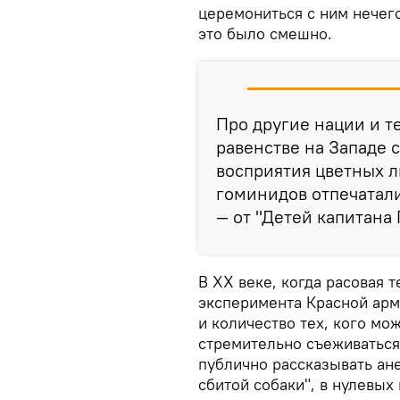
церемониться с ним нечего
это было смешно.
Про другие нации и т
равенстве на Западе 
восприятия цветных л
гоминидов отпечатал
— от "Детей капитана 
В XX веке, когда расовая 
эксперимента Красной арми
и количество тех, кого мо
стремительно съеживаться.
публично рассказывать ане
сбитой собаки", в нулевых