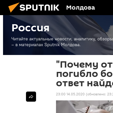
Молдова
Россия
Читайте актуальные новости, аналитику, обзоры
– в материалах Sputnik Молдова.
"Почему от
погибло бо
ответ найд
23:00 14.05.2020
(обновлено:
23: