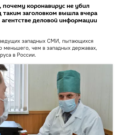
, почему коронавирус не убил
д таким заголовком вышла вчера
м агентстве деловой информации
 ведущих западных СМИ, пытающихся
о меньшего, чем в западных державах,
руса в России.