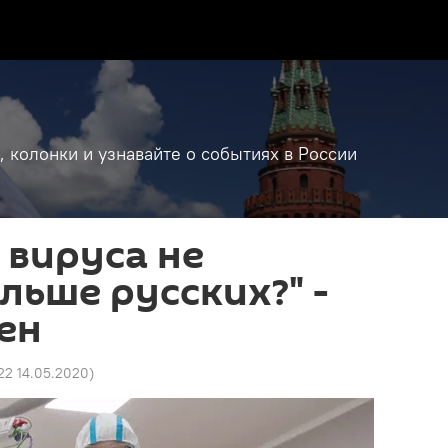
, колонки и узнавайте о событиях в России
 вируса не
льше русских?" -
ен
22 14.05.2020
)