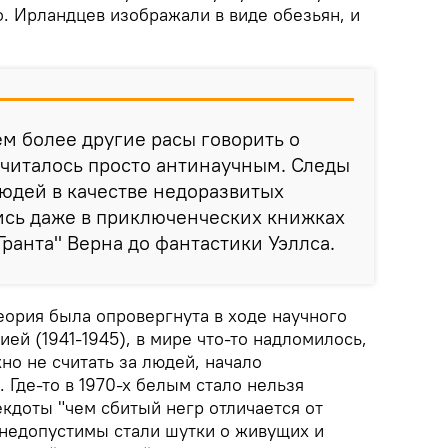
. Ирландцев изображали в виде обезьян, и
ем более другие расы говорить о
считалось просто антинаучным. Следы
юдей в качестве недоразвитых
ись даже в приключенческих книжках
Гранта" Верна до фантастики Уэллса.
теория была опровергнута в ходе научного
ей (1941-1945), в мире что-то надломилось,
жно не считать за людей, начало
 Где-то в 1970-х белым стало нельзя
кдоты "чем сбитый негр отличается от
 недопустимы стали шутки о живущих и