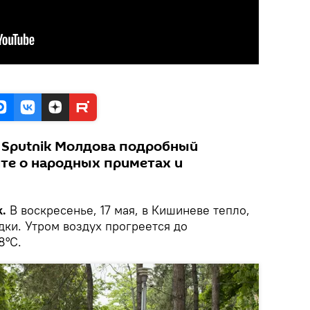
 Sputnik Молдова подробный
йте о народных приметах и
.
В воскресенье, 17 мая, в Кишиневе тепло,
ки. Утром воздух прогреется до
8°C.