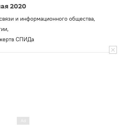
мая 2020
связи и информационного общества,
гии,
 жертв СПИДа