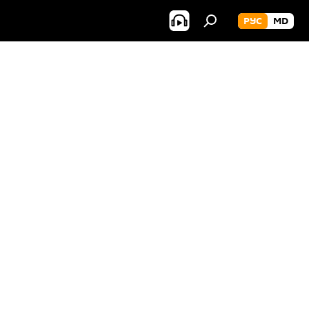
РУС
MD