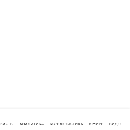
КАСТЫ
АНАЛИТИКА
КОЛУМНИСТИКА
В МИРЕ
ВИДЕО