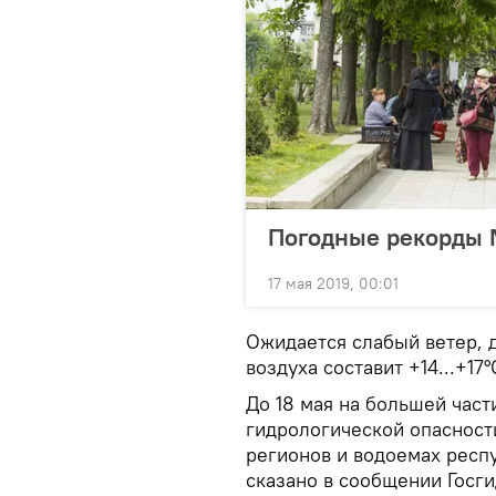
Погодные рекорды 
17 мая 2019, 00:01
Ожидается слабый ветер, 
воздуха составит +14...+17
До 18 мая на большей част
гидрологической опасност
регионов и водоемах респу
сказано в сообщении Госг