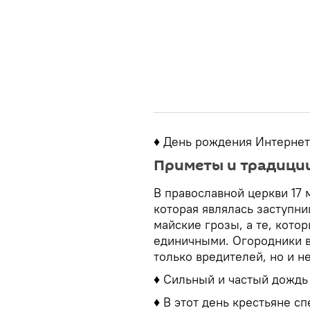
♦ День рождения Интерне
Приметы и традиции
В православной церкви 17 
которая являлась заступни
майские грозы, а те, кото
единичными. Огородники в
только вредителей, но и н
♦ Сильный и частый дождь
♦ В этот день крестьяне сп