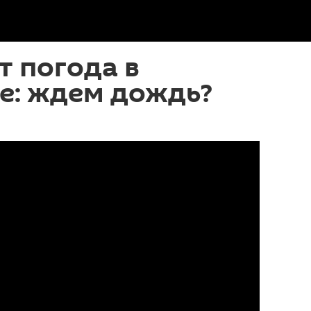
т погода в
е: ждем дождь?