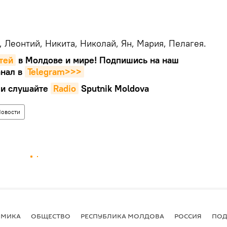
, Леонтий, Никита, Николай, Ян, Мария, Пелагея.
тей
в Молдове и мире! Подпишись на наш
нал в
Telegram>>>
и слушайте
Radio
Sputnik Moldova
овости
ОМИКА
ОБЩЕСТВО
РЕСПУБЛИКА МОЛДОВА
РОССИЯ
ПОД