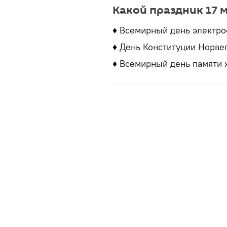
Какой праздник 17 
♦ Всемирный день электро
♦ День Конституции Норве
♦ Всемирный день памяти