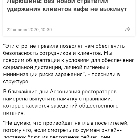
Ларюшина: без новой стратегии
удержания клиентов кафе не выживут
22 апреля 2020, 10:30
"Эти строгие правила позволят нам обеспечить
безопасность сотрудников и клиентов. Мы
говорим об адаптации к условиям для обеспечения
социальной дистанции, личной гигиены и
минимизации риска заражения", - пояснили в
структуре.
В ближайшие дни Ассоциация рестораторов
намерена выпустить памятку с правилами,
которые касаются заведений общественного
питания.
"Не думаю, что произойдет наплыв посетителей,
потому что, если смотреть по суммам онлайн-
доставок блюд из ресторанов сейчас, они