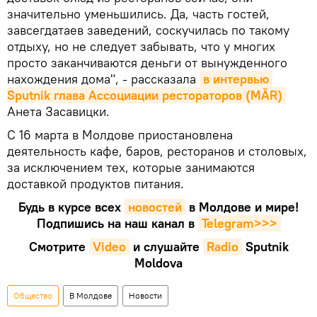
значительно уменьшились. Да, часть гостей,
завсегдатаев заведений, соскучилась по такому
отдыху, но не следует забывать, что у многих
просто заканчиваются деньги от вынужденного
нахождения дома", - рассказала
в интервью 
Sputnik глава Ассоциации рестораторов (MĂR)
Анета Засавицки.
С 16 марта в Молдове приостановлена
деятельность кафе, баров, ресторанов и столовых,
за исключением тех, которые занимаются
доставкой продуктов питания.
Будь в курсе всех
новостей
в Молдове и мире!
Подпишись на наш канал в
Telegram>>>
Смотрите
Video
и слушайте
Radio
Sputnik
Moldova
Общество
В Молдове
Новости