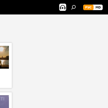
РУС
MD