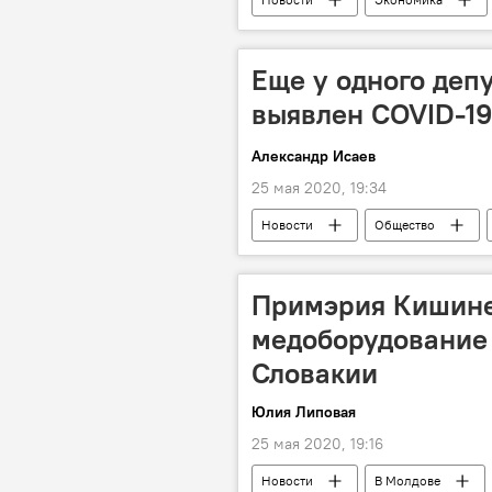
Еще у одного деп
выявлен COVID-19
Александр Исаев
25 мая 2020, 19:34
Новости
Общество
Примэрия Кишине
медоборудование 
Словакии
Юлия Липовая
25 мая 2020, 19:16
Новости
В Молдове