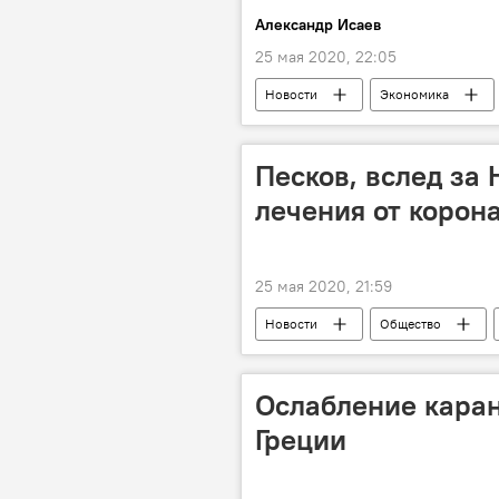
Александр Исаев
25 мая 2020, 22:05
Новости
Экономика
Песков, вслед за 
лечения от корон
25 мая 2020, 21:59
Новости
Общество
Ослабление кара
Греции