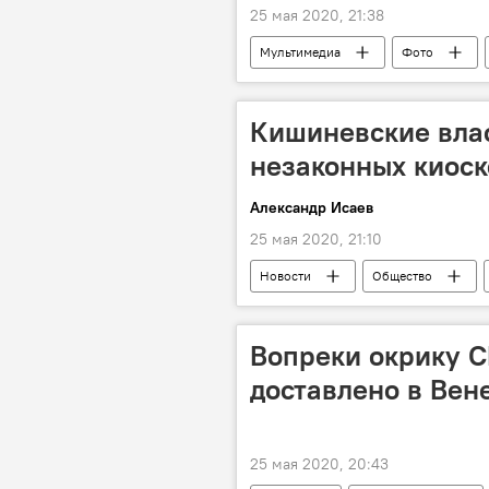
25 мая 2020, 21:38
Мультимедиа
Фото
Кишиневские вла
незаконных киоск
Александр Исаев
25 мая 2020, 21:10
Новости
Общество
Вопреки окрику С
доставлено в Вен
25 мая 2020, 20:43