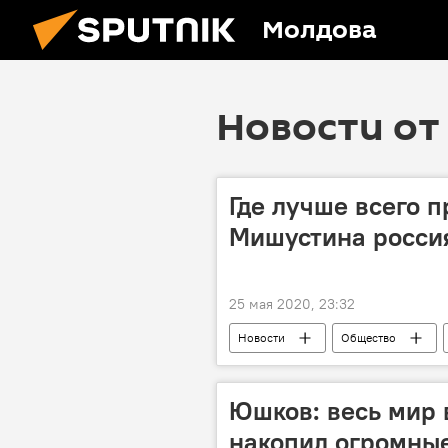
Молдова
Новости от 
Где лучше всего п
Мишустина росси
25 мая 2020, 23:32
Новости
Общество
Юшков: весь мир 
накопил огромны