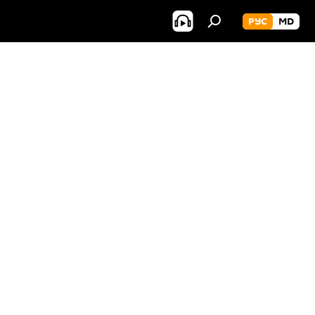
РУС
MD