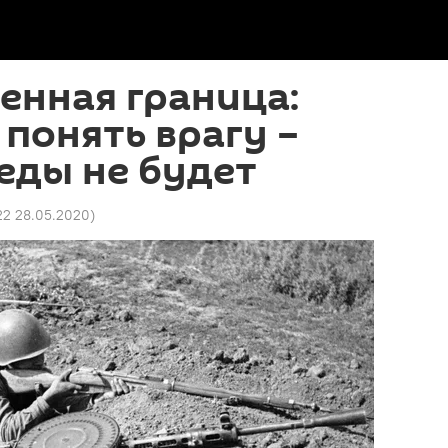
енная граница:
 понять врагу –
еды не будет
22 28.05.2020
)