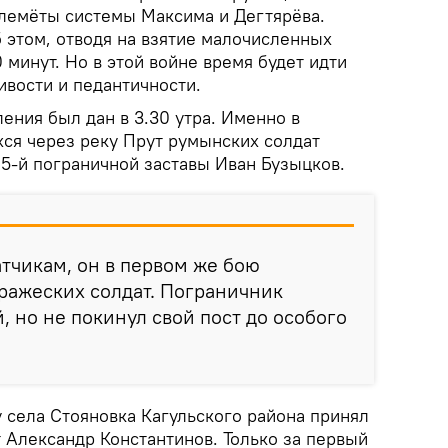
лемёты системы Максима и Дегтярёва.
 этом, отводя на взятие малочисленных
 минут. Но в этой войне время будет идти
ивости и педантичности.
ения был дан в 3.30 утра. Именно в
ся через реку Прут румынских солдат
5-й пограничной заставы Иван Бузыцков.
атчикам, он в первом же бою
ражеских солдат. Пограничник
, но не покинул свой пост до особого
у села Стояновка Кагульского района принял
 Александр Константинов. Только за первый