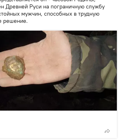
ён Древней Руси на пограничную службу
стойных мужчин, способных в трудную
е решение.