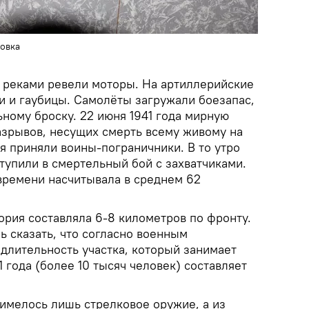
овка
 реками ревели моторы. На артиллерийские
и и гаубицы. Самолёты загружали боезапас,
ьному броску. 22 июня 1941 года мирную
азрывов, несущих смерть всему живому на
я приняли воины-пограничники. В то утро
тупили в смертельный бой с захватчиками.
 времени насчитывала в среднем 62
ория составляла 6-8 километров по фронту.
 сказать, что согласно военным
длительность участка, который занимает
1 года (более 10 тысяч человек) составляет
 имелось лишь стрелковое оружие, а из