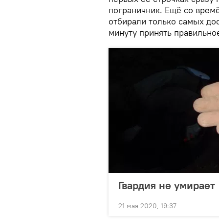
пограничник. Ещё со врем
отбирали только самых до
минуту принять правильно
Гвардия не умирает
21 мая 2020, 19:37