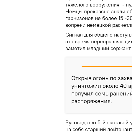
тяжёлого вооружения - пу
Немцы прекрасно знали об
гарнизонов не более 15 -30
вопреки немецкой расчетл
Сигнал для общего наступл
это время переправляющих
заметил младший сержант 
Открыв огонь по захв
уничтожил около 40 в
получил семь ранений
распоряжения.
Руководство 5-й заставой 
на себя старший лейтенант