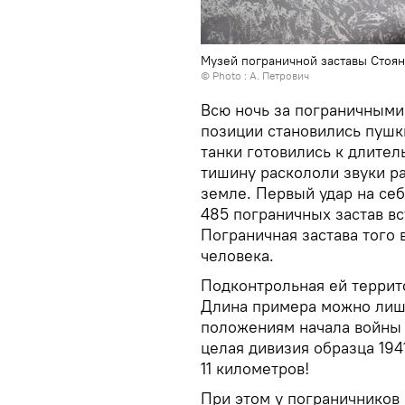
Музей пограничной заставы Стоян
© Photo : А. Петрович
Всю ночь за пограничными
позиции становились пушк
танки готовились к длител
тишину раскололи звуки р
земле. Первый удар на себ
485 пограничных застав вс
Пограничная застава того
человека.
Подконтрольная ей террит
Длина примера можно лишь
положениям начала войны 
целая дивизия образца 194
11 километров!
При этом у пограничников