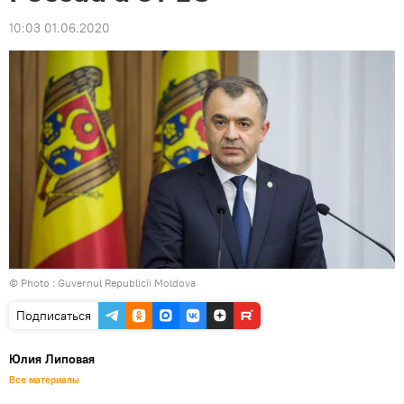
10:03 01.06.2020
© Photo : Guvernul Republicii Moldova
Подписаться
Юлия Липовая
Все материалы