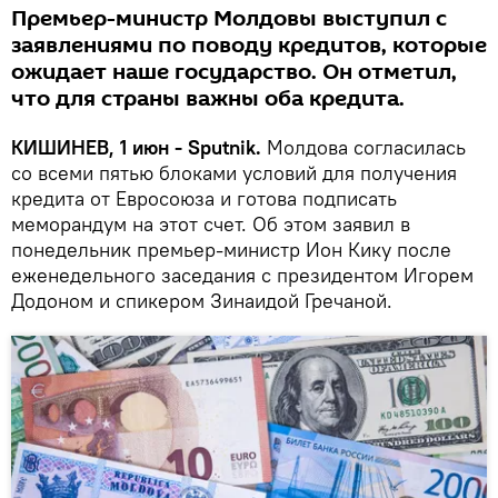
Премьер-министр Молдовы выступил с
заявлениями по поводу кредитов, которые
ожидает наше государство. Он отметил,
что для страны важны оба кредита.
КИШИНЕВ, 1 июн - Sputnik.
Молдова согласилась
со всеми пятью блоками условий для получения
кредита от Евросоюза и готова подписать
меморандум на этот счет. Об этом заявил в
понедельник премьер-министр Ион Кику после
еженедельного заседания с президентом Игорем
Додоном и спикером Зинаидой Гречаной.