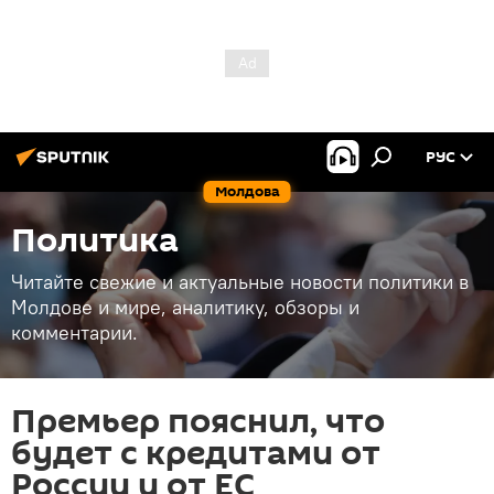
РУС
Молдова
Политика
Читайте свежие и актуальные новости политики в
Молдове и мире, аналитику, обзоры и
комментарии.
Премьер пояснил, что
будет с кредитами от
России и от ЕС