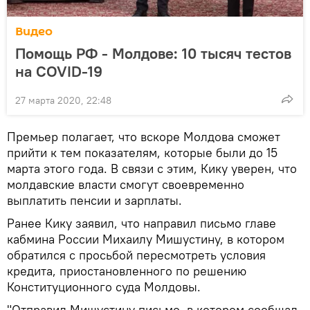
Видео
Помощь РФ - Молдове: 10 тысяч тестов
на COVID-19
27 марта 2020, 22:48
Премьер полагает, что вскоре Молдова сможет
прийти к тем показателям, которые были до 15
марта этого года. В связи с этим, Кику уверен, что
молдавские власти смогут своевременно
выплатить пенсии и зарплаты.
Ранее Кику заявил, что направил письмо главе
кабмина России Михаилу Мишустину, в котором
обратился с просьбой пересмотреть условия
кредита, приостановленного по решению
Конституционного суда Молдовы.
"Отправил Мишустину письмо, в котором сообщал