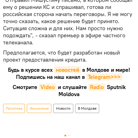
ему о решении КС и спрашивал, готова ли
российская сторона начать переговоры. Я не могу
точно сказать, какое решение будет принято.
Ситуация сложна и для них. Нам просто нужно
подождать", - сказал премьер в эфире частного
телеканала.
Предполагается, что будет разработан новый
проект предоставления кредита.
Будь в курсе всех
новостей
в Молдове и мире!
Подпишись на наш канал в
Telegram>>>
Смотрите
Video
и слушайте
Radio
Sputnik
Moldova
Политика
Экономика
Новости
В Молдове