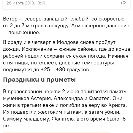
28 марта 2019, 13:10
Ветер — северо-западный, слабый, со скоростью
от 2 до 7 метров в секунду. Атмосферное давление
— пониженное.
В среду и в четверг в Молдове снова пройдут
дожди. Исключение – южные районы, где до конца
рабочей недели сохранится сухая погода. Начиная
с пятницы, потеплеет, дневные температуры
поднимутся до +25... +30 градусов.
Праздники и приметы
В православной церкви 2 июня почитается память
мучеников Астерия, Александра и Фалатея. Они
жили в третьем веке и погибли за веру во Христа.
Их подвергли жестоким пыткам, а затем убили.
Самому младшему, Фалатею, в это время было 18
лет.