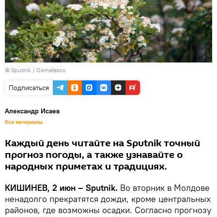
© Sputnik / Osmatesco
Подписаться
Александр Исаев
Все материалы
Каждый день читайте на Sputnik точный
прогноз погоды, а также узнавайте о
народных приметах и традициях.
КИШИНЕВ, 2 июн – Sputnik.
Во вторник в Молдове
ненадолго прекратятся дожди, кроме центральных
районов, где возможны осадки. Согласно прогнозу