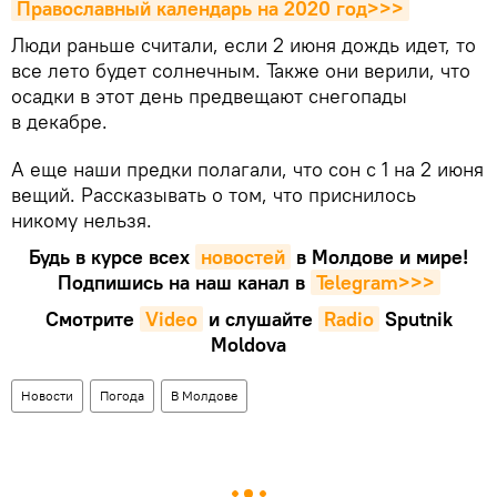
Православный календарь на 2020 год>>>
Люди раньше считали, если 2 июня дождь идет, то
все лето будет солнечным. Также они верили, что
осадки в этот день предвещают снегопады
в декабре.
А еще наши предки полагали, что сон с 1 на 2 июня
вещий. Рассказывать о том, что приснилось
никому нельзя.
Будь в курсе всех
новостей
в Молдове и мире!
Подпишись на наш канал в
Telegram>>>
Смотрите
Video
и слушайте
Radio
Sputnik
Moldova
Новости
Погода
В Молдове