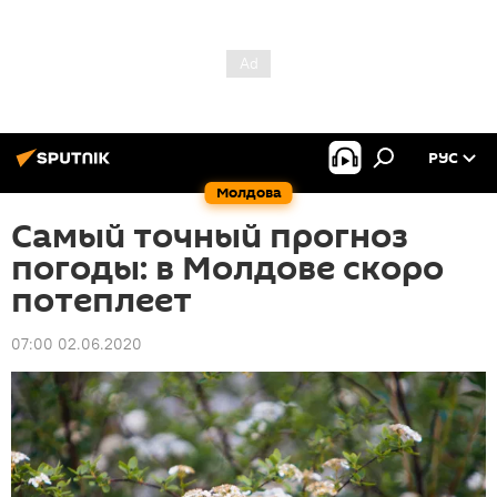
РУС
Молдова
Самый точный прогноз
погоды: в Молдове скоро
потеплеет
07:00 02.06.2020