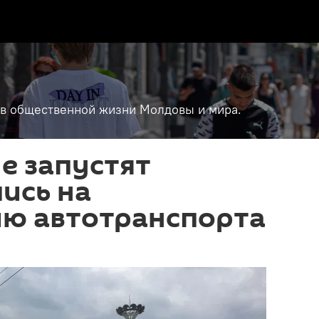
т в общественной жизни Молдовы и мира.
е запустят
ись на
ию автотранспорта