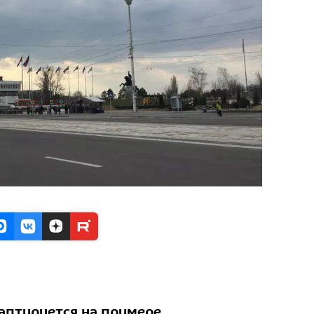
аптируется на примере