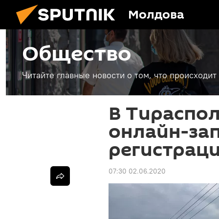
Молдова
Общество
Читайте главные новости о том, что происходи
В Тираспол
онлайн-зап
регистрац
07:30 02.06.2020