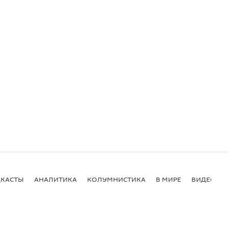
КАСТЫ
АНАЛИТИКА
КОЛУМНИСТИКА
В МИРЕ
ВИДЕО