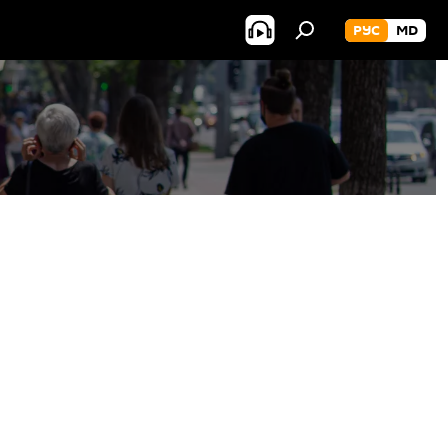
РУС
MD