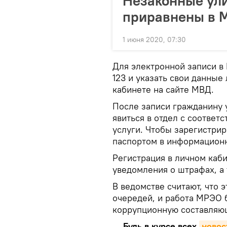
Незаконные ули
приравнены в 
1 июня 2020, 07:30
Для электронной записи в
123 и указать свои данные
кабинете на сайте МВД.
После записи гражданину 
явиться в отдел с соотве
услуги. Чтобы зарегистрир
паспортом в информацион
Регистрация в личном каб
уведомления о штрафах, а 
В ведомстве считают, что 
очередей, и работа МРЭО 
коррупционную составляю
Будь в курсе всех
новос