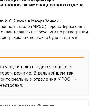
рационно-экзаменационного отдела
nik.
С 2 июня в Межрайонном
ионном отделе (МРЭО) города Тирасполь в
 онлайн-запись на госуслуги по регистрации
ерь гражданам не нужно будет стоять в
а услуги пока вводится только в
стовом режиме. В дальнейшем так
ерриториальные отделения МРЭО", -
нестровья.