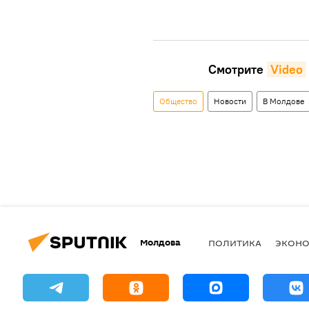
Смотрите
Video
Общество
Новости
В Молдове
Молдова
ПОЛИТИКА
ЭКОН