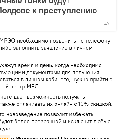
чные гонки будут
Молдове к преступлению
 МРЭО необходимо позвонить по телефону
 либо заполнить заявление в личном
укажут время и день, когда необходимо
тствующими документами для получения
оваться в личном кабинете, нужно прийти с
ный центр МВД.
инете дает возможность получать
также оплачивать их онлайн с 10% скидкой.
это нововведение позволит избежать
будет более прозрачной и исключит любую
щую.
тей
в Молдове и мире! Подпишись на наш