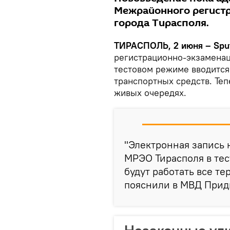
Межрайонного регист
города Тирасполя.
ТИРАСПОЛЬ, 2 июня – Sput
регистрационно-экзаменац
тестовом режиме вводится
транспортных средств. Теп
живых очередях.
"Электронная запись н
МРЭО Тирасполя в те
будут работать все т
пояснили в МВД Прид