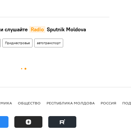
и слушайте
Radio
Sputnik Moldova
Приднестровье
автотранспорт
ОМИКА
ОБЩЕСТВО
РЕСПУБЛИКА МОЛДОВА
РОССИЯ
ПОД