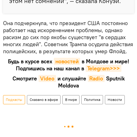
этом нет сомнений", — сказала Конуэй.
Она подчеркнула, что президент США постоянно
работает над искоренением проблемы, однако
расизм до сих пор якобы существует "в сердцах
многих людей". Советник Трампа осудила действия
полицейских, в результате которых умер Флойд.
Будь в курсе всех
новостей
в Молдове и мире!
Подпишись на наш канал в
Telegram>>>
Смотрите
Video
и слушайте
Radio
Sputnik
Moldova
Подкасты
Сказано в эфире
В мире
Политика
Новости