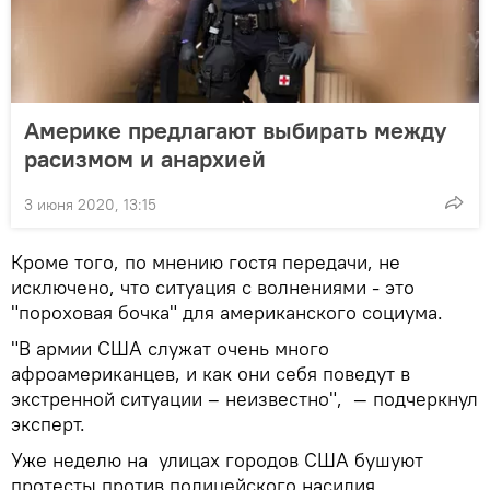
Америке предлагают выбирать между
расизмом и анархией
3 июня 2020, 13:15
Кроме того, по мнению гостя передачи, не
исключено, что ситуация с волнениями - это
"пороховая бочка" для американского социума.
"В армии США служат очень много
афроамериканцев, и как они себя поведут в
экстренной ситуации – неизвестно", — подчеркнул
эксперт.
Уже неделю на улицах городов США бушуют
протесты против полицейского насилия,