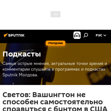
РУС
Молдова
Подкасты
Самые острые мнения, актуальные точки зрения и
комментарии слушайте в программах и подкастах
Sputnik Молдова.
Светов: Вашингтон не
способен самостоятельно
справиться с бунтом в США