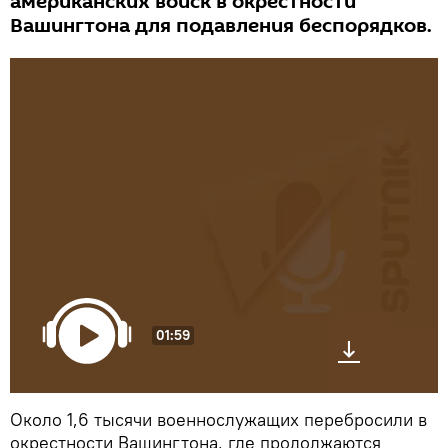
американских войск в окрестности
Вашингтона для подавления беспорядков.
01:59
Около 1,6 тысячи военнослужащих перебросили в
окрестности Вашингтона, где продолжаются