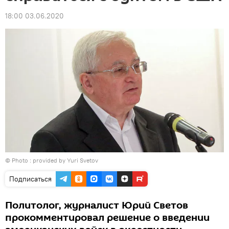
18:00 03.06.2020
© Photo : provided by Yuri Svetov
Подписаться
Политолог, журналист Юрий Светов
прокомментировал решение о введении