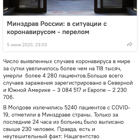
Минздрав России: в ситуации с
коронавирусом - перелом
5 июня 2020, 23:03
Число выявленных случаев коронавируса в мире
за сутки увеличилось более чем на 118 тысяч,
умерли более 4 280 пациентов.Больше всего
случаев заражения зарегистрировано в Северной
и Южной Америке – 3 084 517 и Европе – 2 230
706.
В Молдове излечились 5240 пациентов с COVID-
19, отметили в Минздраве страны. Только за
последние 24 часа из больниц было выписано
свыше 230 человек. Правда, есть и
неутешительный факт: Нацагентство