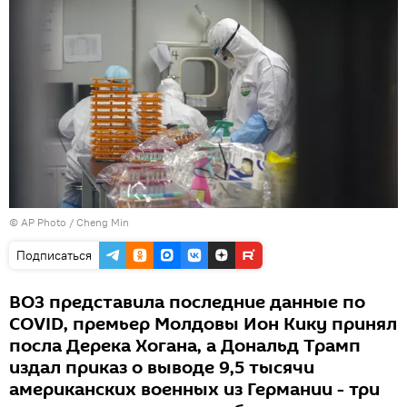
© AP Photo / Cheng Min
Подписаться
ВОЗ представила последние данные по
COVID, премьер Молдовы Ион Кику принял
посла Дерека Хогана, а Дональд Трамп
издал приказ о выводе 9,5 тысячи
американских военных из Германии - три