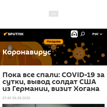
РУС
Молдова
Коронавирус
Пока все спали: COVID-19 за
сутки, вывод солдат США
из Германии, визит Хогана
07:40 06.06.2020