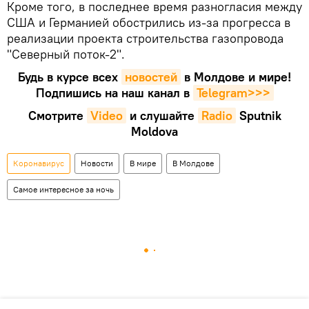
Кроме того, в последнее время разногласия между
США и Германией обострились из-за прогресса в
реализации проекта строительства газопровода
"Северный поток-2".
Будь в курсе всех
новостей
в Молдове и мире!
Подпишись на наш канал в
Telegram>>>
Смотрите
Video
и слушайте
Radio
Sputnik
Moldova
Коронавирус
Новости
В мире
В Молдове
Самое интересное за ночь