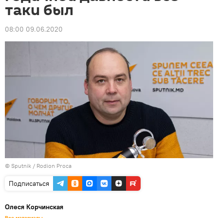
таки был
08:00 09.06.2020
© Sputnik / Rodion Proca
Подписаться
Олеся Корчинская