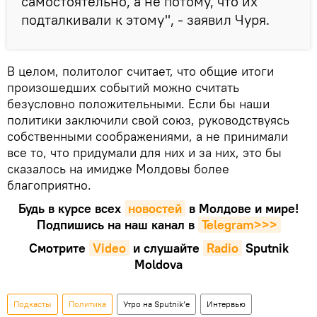
самостоятельно, а не потому, что их
подталкивали к этому", - заявил Чуря.
В целом, политолог считает, что общие итоги
произошедших событий можно считать
безусловно положительными. Если бы наши
политики заключили свой союз, руководствуясь
собственными соображениями, а не принимали
все то, что придумали для них и за них, это бы
сказалось на имидже Молдовы более
благоприятно.
Будь в курсе всех
новостей
в Молдове и мире!
Подпишись на наш канал в
Telegram>>>
Смотрите
Video
и слушайте
Radio
Sputnik
Moldova
Подкасты
Политика
Утро на Sputnik’e
Интервью