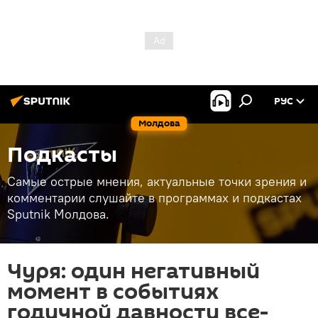
РУС
Молдова
Подкасты
Самые острые мнения, актуальные точки зрения и
комментарии слушайте в программах и подкастах
Sputnik Молдова.
Чуря: один негативный
момент в событиях
годичной давности все-